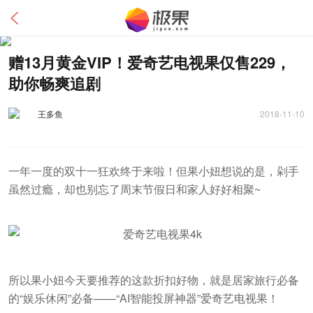
赠13月黄金VIP！爱奇艺电视果仅售229，
助你畅爽追剧
王多鱼
2018-11-10
一年一度的双十一狂欢终于来啦！但果小妞想说的是，剁手
虽然过瘾，却也别忘了周末节假日和家人好好相聚~
所以果小妞今天要推荐的这款折扣好物，就是居家旅行必备
的“娱乐休闲”必备——“AI智能投屏神器”爱奇艺电视果！