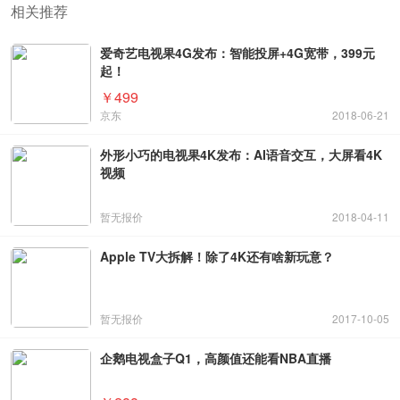
相关推荐
爱奇艺电视果4G发布：智能投屏+4G宽带，399元
起！
￥499
京东
2018-06-21
外形小巧的电视果4K发布：AI语音交互，大屏看4K
视频
暂无报价
2018-04-11
Apple TV大拆解！除了4K还有啥新玩意？
暂无报价
2017-10-05
企鹅电视盒子Q1，高颜值还能看NBA直播