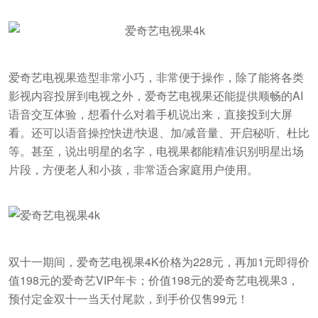
爱奇艺电视果造型非常小巧，非常便于操作，除了能将各类
影视内容投屏到电视之外，爱奇艺电视果还能提供顺畅的AI
语音交互体验，想看什么对着手机说出来，直接投到大屏
看。还可以语音操控快进/快退、加/减音量、开启秘听、杜比
等。甚至，说出明星的名字，电视果都能精准识别明星出场
片段，方便老人和小孩，非常适合家庭用户使用。
双十一期间，爱奇艺电视果4K价格为228元，再加1元即得价
值198元的爱奇艺VIP年卡；价值198元的爱奇艺电视果3，
预付定金双十一当天付尾款，到手价仅售99元！