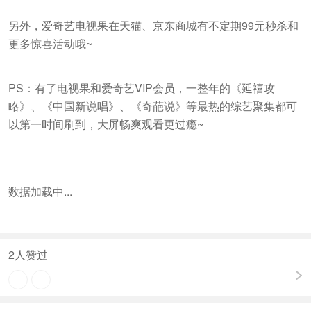
另外，爱奇艺电视果在天猫、京东商城有不定期99元秒杀和
更多惊喜活动哦~
PS：有了电视果和爱奇艺VIP会员，一整年的《延禧攻
略》、《中国新说唱》、《奇葩说》等最热的综艺聚集都可
以第一时间刷到，大屏畅爽观看更过瘾~
数据加载中...
2
人赞过