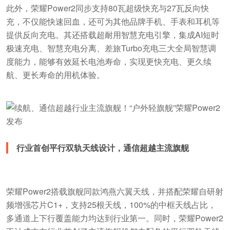
此外，荣耀Power2同步支持80瓦超级快充与27瓦反向快
充，不仅能快速回血，还可为其他品牌手机、手表和耳机等
提供反向充电。其还搭载超耐用智慧充电引擎，集成AI短时
极速充电、智慧充电分离、差旅Turbo充电三大全局智慧调
度能力，能够有效延长电池寿命，实现更快充电、更久续
航、更长寿命的用机体验。
行业首创平行双轨天线设计，通信超越主流旗舰
荣耀Power2搭载旗舰同款鸿燕六翼天线，并搭配荣耀自研射
频增强芯片C1+，支持25根天线，100%的中框天线占比，
多通道上下行覆盖能力均达到行业第一。同时，荣耀Power2