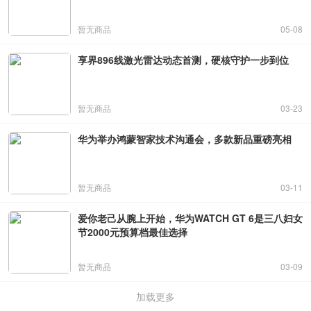
暂无商品
05-08
享界896线激光雷达动态首测，硬核守护一步到位
暂无商品
03-23
华为举办鸿蒙智家技术沟通会，多款新品重磅亮相
暂无商品
03-11
爱你老己从腕上开始，华为WATCH GT 6是三八妇女
节2000元预算档最佳选择
暂无商品
03-09
加载更多