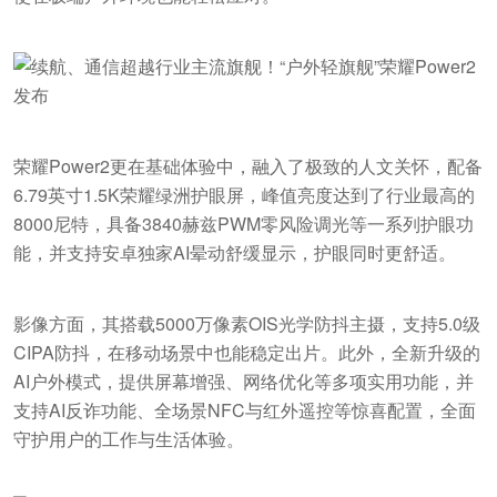
荣耀Power2更在基础体验中，融入了极致的人文关怀，配备
6.79英寸1.5K荣耀绿洲护眼屏，峰值亮度达到了行业最高的
8000尼特，具备3840赫兹PWM零风险调光等一系列护眼功
能，并支持安卓独家AI晕动舒缓显示，护眼同时更舒适。
影像方面，其搭载5000万像素OIS光学防抖主摄，支持5.0级
CIPA防抖，在移动场景中也能稳定出片。此外，全新升级的
AI户外模式，提供屏幕增强、网络优化等多项实用功能，并
支持AI反诈功能、全场景NFC与红外遥控等惊喜配置，全面
守护用户的工作与生活体验。