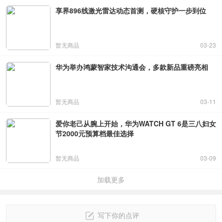
享界896线激光雷达动态首测，硬核守护一步到位
暂无商品
03-23
华为举办鸿蒙智家技术沟通会，多款新品重磅亮相
暂无商品
03-11
爱你老己从腕上开始，华为WATCH GT 6是三八妇女
节2000元预算档最佳选择
暂无商品
03-09
加载更多
写下你的点评