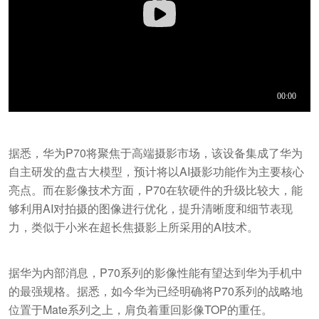
据悉，华为P70将聚焦于高端摄影市场，该设备集成了华为
自主研发的盘古大模型，预计将以AI摄影功能作为主要核心
亮点。而在影像技术方面，P70在软硬件的升级比较大，能
够利用AI对拍摄的图像进行优化，提升清晰度和细节表现
力，类似于小米在超长焦摄影上所采用的AI技术。
据华为内部消息，P70系列的影像性能有望达到华为手机中
的最强规格。据悉，如今华为已经明确将P70系列的战略地
位置于Mate系列之上，肩负着重回影像TOP的重任。