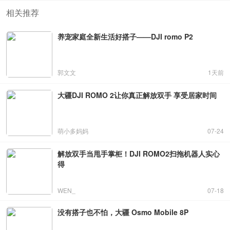
相关推荐
养宠家庭全新生活好搭子——DJI romo P2
郭文文
1天前
大疆DJI ROMO 2让你真正解放双手 享受居家时间
萌小多妈妈
07-24
解放双手当甩手掌柜！DJI ROMO2扫拖机器人实心
得
WEN_
07-18
没有搭子也不怕，大疆 Osmo Mobile 8P