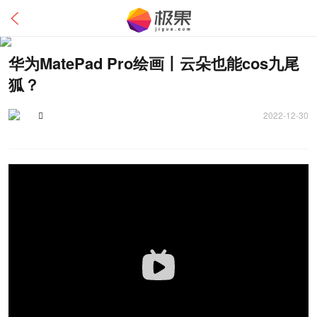
华为MatePad Pro绘画丨云朵也能cos九尾
狐？

2022-12-30