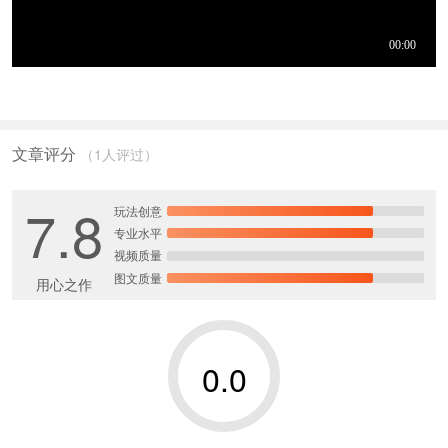
文章评分
（1人评过）
7.8
玩法创意
专业水平
视频质量
图文质量
用心之作
0.0