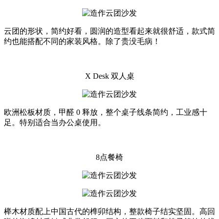
云团的形状，简约好看，圆润的造型看起来就很舒适，款式简
约也能搭配不同的家装风格。除了贵没毛病！
X Desk 双人桌
欧洲松板材质，甲醛 0 释放，整个桌子线条简约，工业感十
足。特别适合当办公桌使用。
8点餐椅
榉木材质配上中国古代的榫卯结构，整款椅子结实坚固。高回