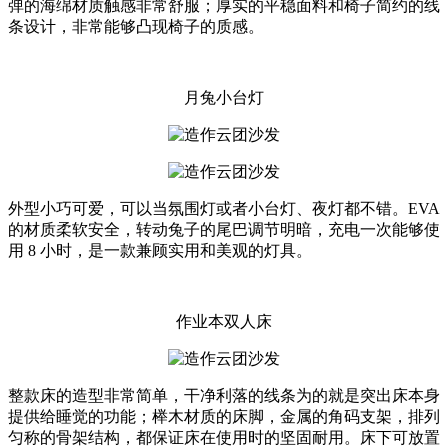
弹的海绵材质触感非常舒服；厚实的平稳面料和椅子简约的线
条设计，非常能够凸现椅子的质感。
月兔小台灯
外型小巧可爱，可以当氛围灯或者小台灯、夜灯都不错。EVA
的材质柔软安全，转动兔子的尾巴调节明暗，充电一次能够使
用 8 小时，是一款兼顾实用和美观的灯具。
作业本双人床
整款床的造型非常简单，干净利落的线条为的就是突出床本身
提供给睡觉的功能；榉木材质的床脚，金属的角码支架，排列
匀称的骨架结构，都保证床在使用时的坚固耐用。床下可放置