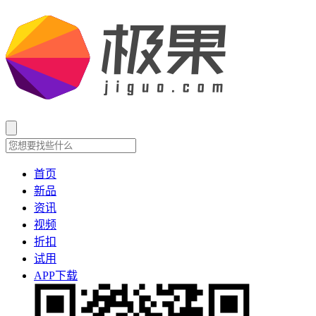
首页
新品
资讯
视频
折扣
试用
APP下载