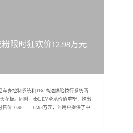
宠粉限时狂欢价12.98万元
阻尼车身控制系统和TBC高速爆胎稳行系统两
力天花板。同时，秦L EV全系价值重塑，推出
价10.98——12.98万元，为用户提供了中