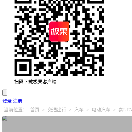
扫码下载极果客户端
登录
注册
当前位置：
首页
>
交通出行
>
汽车
>
电动汽车
>
秦L 