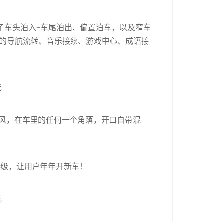
增了车头泊入+车尾泊出、偏置泊车，以及窄车
的导航流转、音乐接续、游戏中心、成语接
克风，在车里的任何一个角落，开口自带混
升级，让用户年年开新车！