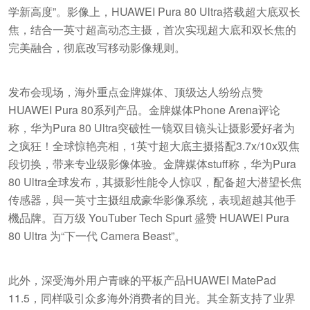
学新高度”。影像上，HUAWEI Pura 80 Ultra搭载超大底双长
焦，结合一英寸超高动态主摄，首次实现超大底和双长焦的
完美融合，彻底改写移动影像规则。
发布会现场，海外重点金牌媒体、顶级达人纷纷点赞
HUAWEI Pura 80系列产品。金牌媒体Phone Arena评论
称，华为Pura 80 Ultra突破性一镜双目镜头让摄影爱好者为
之疯狂！全球惊艳亮相，1英寸超大底主摄搭配3.7x/10x双焦
段切换，带来专业级影像体验。金牌媒体stuff称，华为Pura
80 Ultra全球发布，其摄影性能令人惊叹，配备超大潜望长焦
传感器，與一英寸主摄组成豪华影像系统，表现超越其他手
機品牌。百万级 YouTuber Tech Spurt 盛赞 HUAWEI Pura
80 Ultra 为“下一代 Camera Beast”。
此外，深受海外用户青睐的平板产品HUAWEI MatePad
11.5，同样吸引众多海外消费者的目光。其全新支持了业界