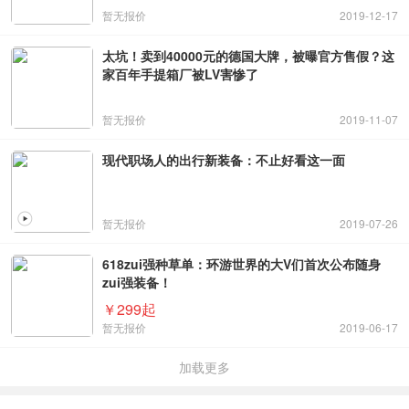
暂无报价
2019-12-17
太坑！卖到40000元的德国大牌，被曝官方售假？这
家百年手提箱厂被LV害惨了
暂无报价
2019-11-07
现代职场人的出行新装备：不止好看这一面
暂无报价
2019-07-26
618zui强种草单：环游世界的大V们首次公布随身
zui强装备！
￥299起
暂无报价
2019-06-17
加载更多