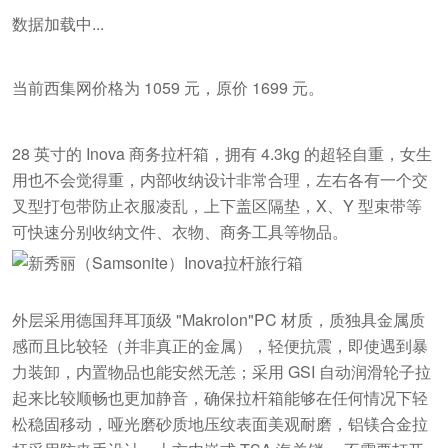
数据加载中...
当前西集网价格为 1059 元，原价 1699 元。
28 英寸的 Inova 商务拉杆箱，拥有 4.3kg 的超轻自重，女生
用也不会觉得重，内部收纳设计非常合理，左右各有一个交
叉型打包带防止衣服凌乱，上下盖区隔垫，X、Y 型束带等
可快速分别收纳文件、衣物、商务工具等物品。
外层采用德国拜耳顶级 "Makrolon"PC 材质，质独具金属质
感而且比较轻（并非真正的金属），轻便抗震，即使遇到暴
力装卸，内置物品也能安然无恙；采用 GSI 自动润滑轮子拉
起来比较顺畅也更加静音，确保拉杆箱能够在任何情况下轻
松稳固移动，哑光磨砂质地压纹表面美观耐磨，铝镁合金拉