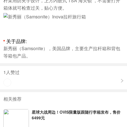
杆采用防夹手设计，上方内嵌式 TSA 海关锁 ，不需要打开
箱体就可检查过关，贴心方便。
关于品牌:
新秀丽（Samsonite），美国品牌，主要生产拉杆箱和背包
等箱包产品。
1
人赞过
相关推荐
星球大战周边！OVIS限量版跟随行李箱发布，售价
6499元