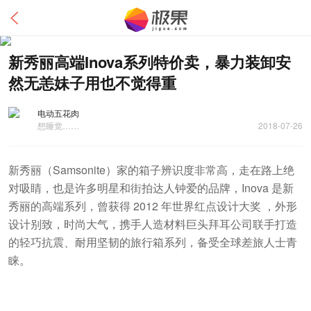
新秀丽高端Inova系列特价卖，暴力装卸安
然无恙妹子用也不觉得重
电动五花肉
想睡觉……
2018-07-26
新秀丽（Samsonite）家的箱子辨识度非常高，走在路上绝
对吸睛，也是许多明星和街拍达人钟爱的品牌，Inova 是新
秀丽的高端系列，曾获得 2012 年世界红点设计大奖 ，外形
设计别致，时尚大气，携手人造材料巨头拜耳公司联手打造
的轻巧抗震、耐用坚韧的旅行箱系列，备受全球差旅人士青
睐。