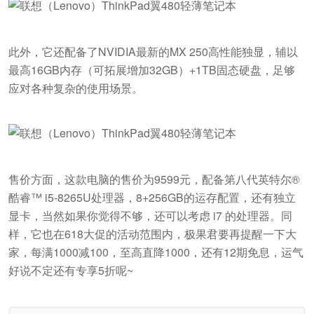
此外，它还配备了NVIDIA最新的MX 250高性能独显，辅以
最高16GB内存（可拓展增加32GB）+1TB固态硬盘，足够
应对各种复杂的使用场景。
售价方面，这款电脑的售价为9599元，配备第八代英特尔®
酷睿™ i5-8265U处理器，8+256GB的运存配置，还有独立
显卡，当然如果你觉得不够，还可以考虑 i7 的处理器。同
样，它也在618大促的活动范围内，极果君要再提醒一下大
家，每满1000减100，至高直降1000，还有12期免息，运气
好说不定还有专享5折呢~