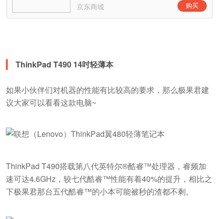
ThinkPad T490 14吋轻薄本
如果小伙伴们对机器的性能有比较高的要求，那么极果君建
议大家可以看看这款电脑~
ThinkPad T490搭载第八代英特尔®酷睿™处理器，睿频加
速可达4.6GHz，较七代酷睿™性能有着40%的提升，相比之
下极果君那台五代酷睿™的小本可能被秒的渣都不剩。