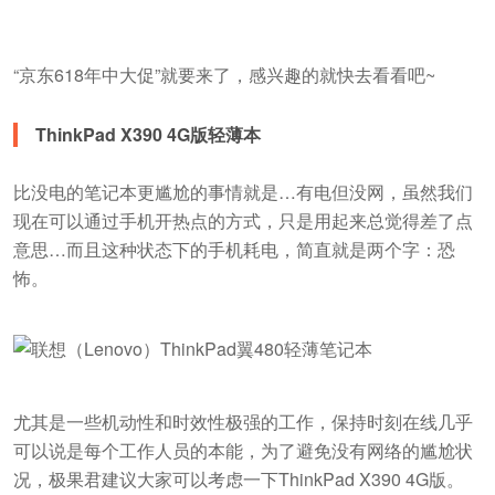
“京东618年中大促”就要来了，感兴趣的就快去看看吧~
ThinkPad X390 4G版轻薄本
比没电的笔记本更尴尬的事情就是…有电但没网，虽然我们
现在可以通过手机开热点的方式，只是用起来总觉得差了点
意思…而且这种状态下的手机耗电，简直就是两个字：恐
怖。
尤其是一些机动性和时效性极强的工作，保持时刻在线几乎
可以说是每个工作人员的本能，为了避免没有网络的尴尬状
况，极果君建议大家可以考虑一下ThinkPad X390 4G版。