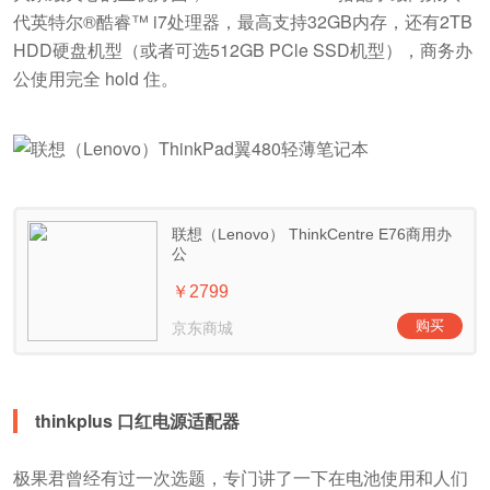
代英特尔®酷睿™ i7处理器，最高支持32GB内存，还有2TB
HDD硬盘机型（或者可选512GB PCle SSD机型），商务办
公使用完全 hold 住。
thinkplus 口红电源适配器
极果君曾经有过一次选题，专门讲了一下在电池使用和人们