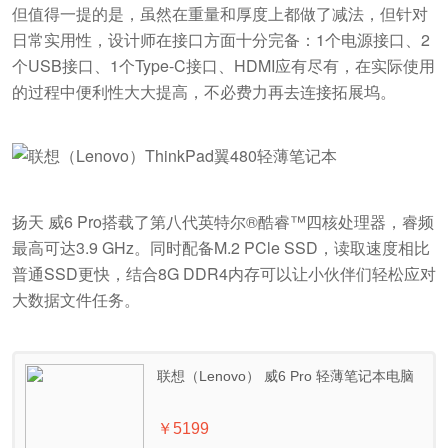
但值得一提的是，虽然在重量和厚度上都做了减法，但针对
日常实用性，设计师在接口方面十分完备：1个电源接口、2
个USB接口、1个Type-C接口、HDMI应有尽有，在实际使用
的过程中便利性大大提高，不必费力再去连接拓展坞。
扬天 威6 Pro搭载了第八代英特尔®酷睿™四核处理器，睿频
最高可达3.9 GHz。同时配备M.2 PCle SSD，读取速度相比
普通SSD更快，结合8G DDR4内存可以让小伙伴们轻松应对
大数据文件任务。