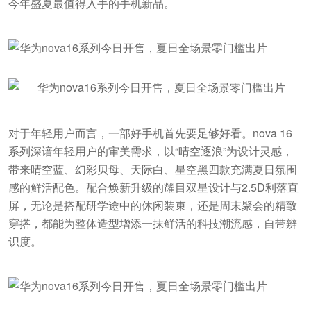
今年盛夏最值得入手的手机新品。
对于年轻用户而言，一部好手机首先要足够好看。nova 16
系列深谙年轻用户的审美需求，以“晴空逐浪”为设计灵感，
带来晴空蓝、幻彩贝母、天际白、星空黑四款充满夏日氛围
感的鲜活配色。配合焕新升级的耀目双星设计与2.5D利落直
屏，无论是搭配研学途中的休闲装束，还是周末聚会的精致
穿搭，都能为整体造型增添一抹鲜活的科技潮流感，自带辨
识度。