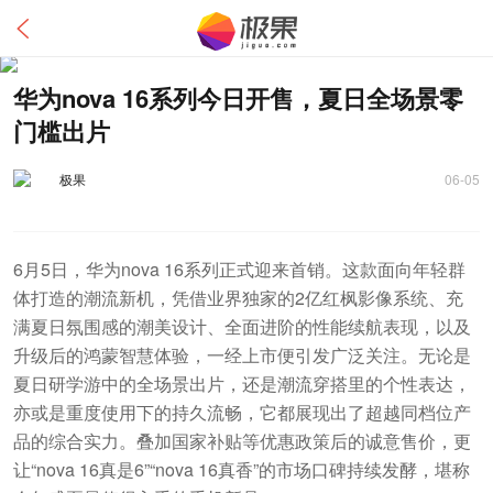
华为nova 16系列今日开售，夏日全场景零
门槛出片
极果
06-05
6月5日，华为nova 16系列正式迎来首销。这款面向年轻群
体打造的潮流新机，凭借业界独家的2亿红枫影像系统、充
满夏日氛围感的潮美设计、全面进阶的性能续航表现，以及
升级后的鸿蒙智慧体验，一经上市便引发广泛关注。无论是
夏日研学游中的全场景出片，还是潮流穿搭里的个性表达，
亦或是重度使用下的持久流畅，它都展现出了超越同档位产
品的综合实力。叠加国家补贴等优惠政策后的诚意售价，更
让“nova 16真是6”“nova 16真香”的市场口碑持续发酵，堪称