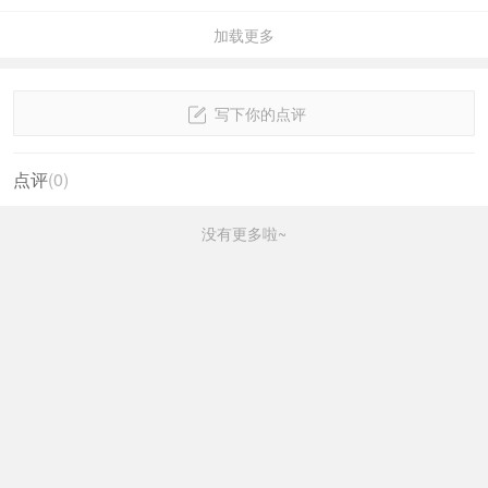
加载更多
写下你的点评
点评
(
0
)
没有更多啦~