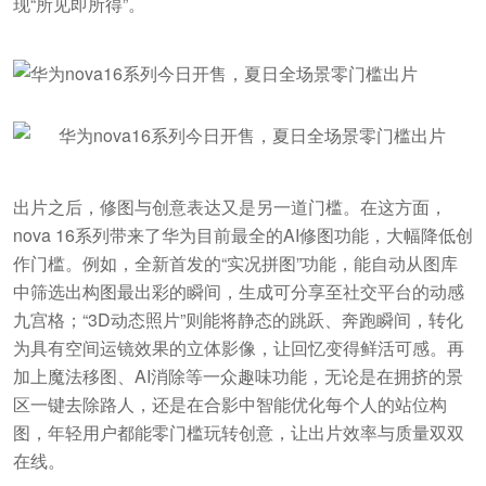
现“所见即所得”。
出片之后，修图与创意表达又是另一道门槛。在这方面，
nova 16系列带来了华为目前最全的AI修图功能，大幅降低创
作门槛。例如，全新首发的“实况拼图”功能，能自动从图库
中筛选出构图最出彩的瞬间，生成可分享至社交平台的动感
九宫格；“3D动态照片”则能将静态的跳跃、奔跑瞬间，转化
为具有空间运镜效果的立体影像，让回忆变得鲜活可感。再
加上魔法移图、AI消除等一众趣味功能，无论是在拥挤的景
区一键去除路人，还是在合影中智能优化每个人的站位构
图，年轻用户都能零门槛玩转创意，让出片效率与质量双双
在线。