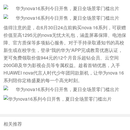
值得注意的是，在6月30日24点前购买nova 16系列，可获赠
价值至高1295元的nova无忧大礼包，涵盖屏幕保障、电池保
障、官方质保等多项贴心服务。对于手持录取通知书的高校
新生或在校学生，登录“我的华为”APP完成教育优惠认证，
更可免费领取价值944元的12个月音乐超钻会员、云空间
200GB及华为影视会员等专属权益。趁着首销优惠，入手
HUAWEI nova代言人时代少年团同款新机，让华为nova 16
系列陪你定格盛夏的每一个高光时刻。
相关推荐