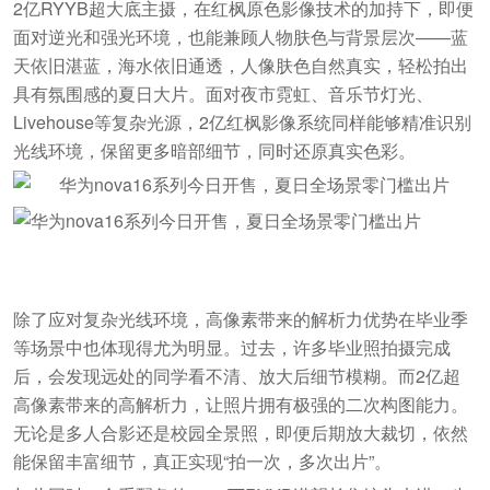
2亿RYYB超大底主摄，在红枫原色影像技术的加持下，即便
面对逆光和强光环境，也能兼顾人物肤色与背景层次——蓝
天依旧湛蓝，海水依旧通透，人像肤色自然真实，轻松拍出
具有氛围感的夏日大片。面对夜市霓虹、音乐节灯光、
Livehouse等复杂光源，2亿红枫影像系统同样能够精准识别
光线环境，保留更多暗部细节，同时还原真实色彩。
除了应对复杂光线环境，高像素带来的解析力优势在毕业季
等场景中也体现得尤为明显。过去，许多毕业照拍摄完成
后，会发现远处的同学看不清、放大后细节模糊。而2亿超
高像素带来的高解析力，让照片拥有极强的二次构图能力。
无论是多人合影还是校园全景照，即便后期放大裁切，依然
能保留丰富细节，真正实现“拍一次，多次出片”。