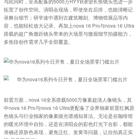
与此同时，全系配备的5000万RYYB潜望长焦镜头也进一步
拓宽了创作空间。演唱会现场，即使坐在后排，也能清晰记
录舞台细节；研学途中遇到古建筑雕刻、博物馆展品等内
容，也能轻松放大记录。再加上nova 16 Pro与nova 16 Ultra
搭载的超广角微距镜头带来的大场景与微观细节拍摄能力，
多焦段创作需求几乎全部覆盖。
前置方面，nova 16全系搭载5000万像素超清人像镜头，其
中nova 16 Pro与nova 16 Ultra更配备了业界独家前置红枫原
色镜头与行业独家的像素级光谱感知算法。无论是在咖啡馆
的暖光环境中自拍，还是在演唱会的彩色灯光下合影，都能
准确还原肤色表现，避免泛红、发黄等问题，让自拍真正实