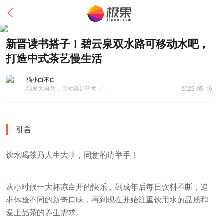
新晋读书搭子！碧云泉双水路可移动水吧，
打造中式茶艺慢生活
猫小白不白
我爱大自然，其次就是艺术：）
2023-05-16
引言
饮水喝茶乃人生大事，同意的请举手！
从小时候一大杯凉白开的快乐，到成年后每日饮料不断，追
求体验不同的新奇口味，再到现在开始注重饮用水的品质和
爱上品茶的养生需求。