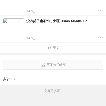
WEN_
07-18
没有搭子也不怕，大疆 Osmo Mobile 8P
WEN_
07-17
加载更多
写下你的点评
点评
(
0
)
没有更多啦~