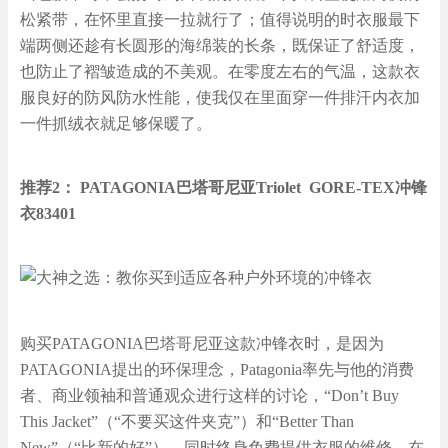
松紧带，在怀里直接一拉就行了；值得说明的时衣服最下
端两侧还趁有长圆形的海绵装的长条，既保证了舒适度，
也防止了褶皱造成的不美观。在零度左右的气温，这款衣
服良好的防风防水性能，使我仅在里面穿一件排汗内衣加
一件抓绒衣就足够保暖了。
推荐2： PATAGONIA巴塔哥尼亚Triolet GORE-TEX冲锋
衣83401
购买PATAGONIA巴塔哥尼亚这款冲锋衣时，是因为
PATAGONIA提出的环保理念，Patagonia率先与他的消费
者、商业领袖和普通观众进行这样的讨论，“Don’t Buy
This Jacket”（“不要买这件夹克”）和“Better Than
New”（“比新的好”）。同时终身免费提供衣服的维修。在