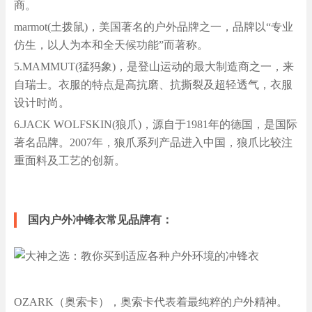
商。
marmot(土拨鼠)，美国著名的户外品牌之一，品牌以“专业
仿生，以人为本和全天候功能”而著称。
5.MAMMUT(猛犸象)，是登山运动的最大制造商之一，来
自瑞士。衣服的特点是高抗磨、抗撕裂及超轻透气，衣服
设计时尚。
6.JACK WOLFSKIN(狼爪)，源自于1981年的德国，是国际
著名品牌。2007年，狼爪系列产品进入中国，狼爪比较注
重面料及工艺的创新。
国内户外冲锋衣常见品牌有：
OZARK（奥索卡），奥索卡代表着最纯粹的户外精神。