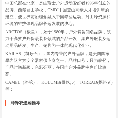
中国总部在北京，是由瑞士户外运动爱好者1996年创立的
品牌。西藏登山学校，CMDI中国登山高级人才培训班的
建立，使世界前沿理念融入中国攀登运动。对山峰资源和
环境的维护体现品牌长远发展的决心。
ARCTOS（极星），始于1980年，户外装备知名品牌，致
力于高效户外保暖装备领域的产品开发，集户外服装及运
动用品研发、生产、销售为一体的现代化企业。
KAILAS（凯乐石），国内专业的户外品牌，是美国国家
攀岩队官方安全器材供应商之一。品牌口号：只为攀登，
产品时尚新颖，色彩亮丽，在国内户外品牌中售价比较
高。
CAMEL（骆驼）、KOLUMB(哥伦步)、TOREAD(探路者)
等；
冲锋衣选购推荐