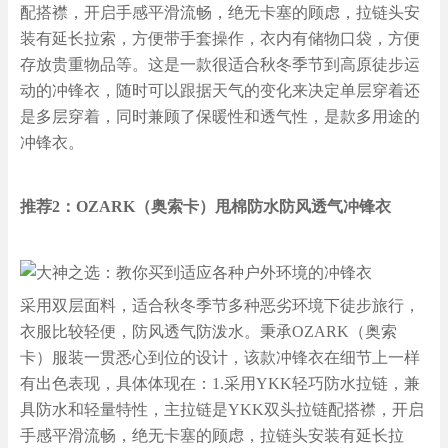
配搭襟，开启手感平滑流畅，绝无卡塞的顾虑，拉链头安
装有延长拉索，方便带手套操作，衣内有储物口袋，方便
存放贵重物品等。这是一款很适合秋冬季节到高原徒步运
动的冲锋衣，随时可以跟据天气的变化来决定单层穿着还
是多层穿着，同时兼顾了保暖性和透气性，是款多用途的
冲锋衣。
推荐2：OZARK（奥索卡）甩棉防水防风透气冲锋衣
采用双层面料，适合秋冬季节多种恶劣环境下徒步旅行，
衣服比较轻便，防风透气防泼水。秉承OZARK（奥索
卡）服装一贯悉心到位的设计，该款冲锋衣在细节上一样
有出色表现，具体体现在：1.采用YKK轻巧防水拉链，兼
具防水和轻量特性，主拉链是YKK双头拉链配搭襟，开启
手感平滑流畅，绝无卡塞的顾虑，拉链头安装有延长拉