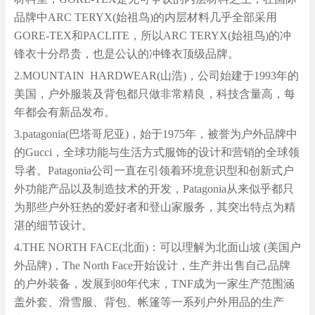
品牌中ARC TERYX(始祖鸟)的内层材料几乎全部采用
GORE-TEX和PACLITE，所以ARC TERYX(始祖鸟)的冲
锋衣十分昂贵，也是公认的冲锋衣顶级品牌。
2.MOUNTAIN HARDWEAR(山浩)，公司始建于1993年的
美国，户外服装及背包都只做非常精良，科技含量高，每
年都会有新品发布。
3.patagonia(巴塔哥尼亚)，始于1975年，被誉为户外品牌中
的Gucci，全球功能与生活方式服饰的设计和营销的全球领
导者。Patagonia公司一直在引领着环境意识型和创新式户
外功能产品以及制造技术的开发，Patagonia从来似乎都只
为那些户外狂热的爱好者和登山家服务，其突出特点为精
湛的细节设计。
4.THE NORTH FACE(北面)：可以理解为北面山坡 (美国户
外品牌)，The North Face开始设计，生产并出售自己品牌
的户外装备，发展到80年代末，TNF成为一家生产范围涵
盖外套、滑雪服、背包、帐篷等一系列户外用品的生产