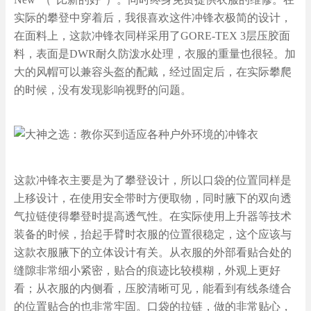
实际的攀登中穿着后，我很喜欢这件冲锋衣极简的设计，
在面料上，这款冲锋衣同样采用了GORE-TEX 3层压胶面
料，表面是DWR耐久防泼水处理，衣服的重量也很轻。加
大的风帽可以兼容头盔的配戴，经过固定后，在实际攀爬
的时候，没有发现影响视野的问题。
这款冲锋衣主要是为了攀登设计，所以口袋的位置同样是
上移设计，在使用安全带时方便取物，同时腋下的双向透
气拉链使得攀登时提高透气性。在实际使用上升器等技术
装备的时候，抬起手臂时衣服的位置很稳定，这个应该与
这款衣服腋下的立体设计有关。从衣服的外部看贴合处的
缝隙非常细小紧密，贴合的痕迹比较模糊，外观上更好
看；从衣服的内侧看，压胶清晰可见，能看到有线条缝合
的位置贴合的也非常牢固。口袋的拉链，做的非常贴心，