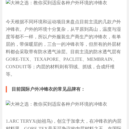
今天根据不同环境和运动项目来盘点目前主流的几款户外
冲锋衣。户外的环境十分复杂，从平原到高山，温度与湿
度等都不一样，所以户外服装生产商生产的冲锋衣，有单
层的，带保暖层的，三合一的冲锋衣等，但所有的外层材
料都会采取带有防水透气涂层。目前主流的防水透气层有
GORE-TEX、TEXAPORE、PACLITE、MEMBRAIN、
CONDUIT等；内层的材料则有羽绒、抓绒，合成纤维
等。
目前国际户外冲锋衣的常见品牌有：
1.ARC TERYX(始祖鸟)，创立于加拿大，在冲锋衣的内层
材料里，GORE-TEX是无可争议的内层材料之王，在国际