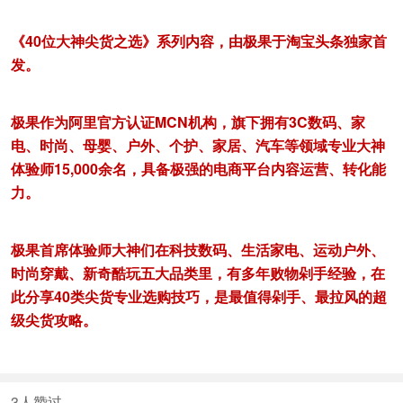
《40位大神尖货之选》系列内容，由极果于淘宝头条独家首
发。
极果作为阿里官方认证MCN机构，旗下拥有3C数码、家
电、时尚、母婴、户外、个护、家居、汽车等领域专业大神
体验师15,000余名，具备极强的电商平台内容运营、转化能
力。
极果首席体验师大神们在科技数码、生活家电、运动户外、
时尚穿戴、新奇酷玩五大品类里，有多年败物剁手经验，在
此分享40类尖货专业选购技巧，是最值得剁手、最拉风的超
级尖货攻略。
3
人赞过