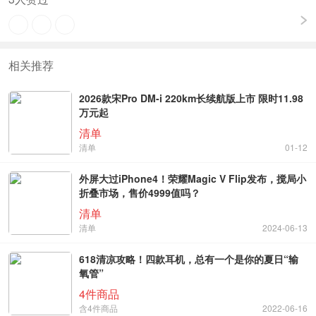
相关推荐
2026款宋Pro DM-i 220km长续航版上市 限时11.98
万元起
清单
清单
01-12
外屏大过iPhone4！荣耀Magic V Flip发布，搅局小
折叠市场，售价4999值吗？
清单
清单
2024-06-13
618清凉攻略！四款耳机，总有一个是你的夏日“输
氧管”
4件商品
含4件商品
2022-06-16