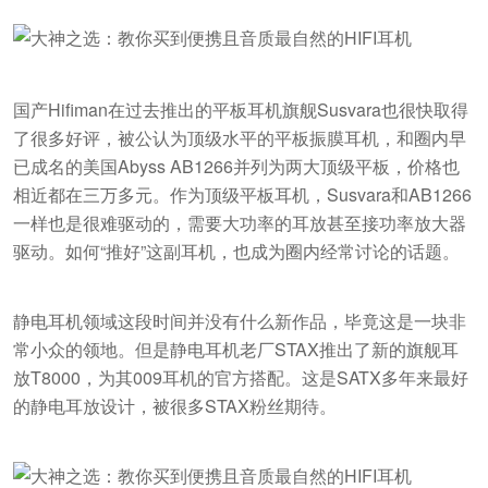
国产Hifiman在过去推出的平板耳机旗舰Susvara也很快取得
了很多好评，被公认为顶级水平的平板振膜耳机，和圈内早
已成名的美国Abyss AB1266并列为两大顶级平板，价格也
相近都在三万多元。作为顶级平板耳机，Susvara和AB1266
一样也是很难驱动的，需要大功率的耳放甚至接功率放大器
驱动。如何“推好”这副耳机，也成为圈内经常讨论的话题。
静电耳机领域这段时间并没有什么新作品，毕竟这是一块非
常小众的领地。但是静电耳机老厂STAX推出了新的旗舰耳
放T8000，为其009耳机的官方搭配。这是SATX多年来最好
的静电耳放设计，被很多STAX粉丝期待。