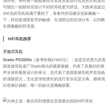
强分布。有时候一副较重但耳罩及头梁设计优良的耳机反而
可能比一副较轻但设计不好的耳机更为舒适。大致来说超过
300克的耳机就属于重的了，有条件的话建议实际佩戴一
下，特别是感受双耳的触感、头顶部位的压强分布，以判断
长期佩戴的舒适度。
HiFi耳机推荐
开放式耳机
Grado PS2000e
（参考价格21800元）：这是历史悠久的美
国发烧耳机老厂Grado推出的最新旗舰，代表了其最好的调
声水准和最新设计的单元，也代表了美国发烧耳机声音风格
的顶级层次，无论是传统擅长的流行音乐还是古典，都表现
出色难以挑剔，唯一的缺点是佩戴较重。