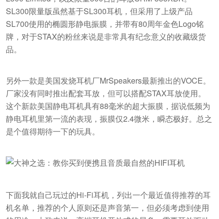
SL300限量版虽然基于SL300耳机，但采用了上级产品
SL700使用的椭圆形静电振膜，并带有80周年金色Logo铭
牌，对于STAX的粉丝来说是非常具有纪念意义的收藏级货
品。
另外一款是美国发烧耳机厂MrSpeakers最新推出的VOCE。
厂家没有同时推出配套耳放，但可以搭配STAX耳放使用。
这个新款美国静电耳机具有88毫米的超大振膜，据说低频为
静电耳机里第一流的表现，振膜仅2.4微米，瞬态极好。总之
是个值得期待一下的玩具。
下面我就自己玩过的Hi-Fi耳机，列出一个最近值得推荐的耳
机名单，推荐的个人原则还是声音第一，但必须考虑到使用