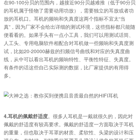
在90-100分贝的范围内，越接近90分贝越难推（低于90分贝
的耳机属于怪物了需要动用功放），需要独立的耳放或者功
放的耳机口。耳机的频响和失真度这两个指标不宜太“当
真”，因为厂家不会给出详细的测试环境，这些指标都只能随
便看看的。如果手头有一点小工具，我们可以用测试话筒、
人工头、专用电脑软件相配合对耳机做一些频响和失真度测
试，比如20-20000赫兹的扫频信号曲线和对应的失真度曲
线，从中可以看出耳机的频响特性、平衡性特征、失真度。
有条件的话这些自己实际测的数据，比厂家提供的有用得
多。
4.耳机的佩戴舒适度
。很多人耳机是一戴就很久的，因此对
佩戴的舒适度有较高要求。佩戴的舒适度一方面取决于耳机
的重量，但也取决于耳罩的材质、柔软性、头梁的设计和压