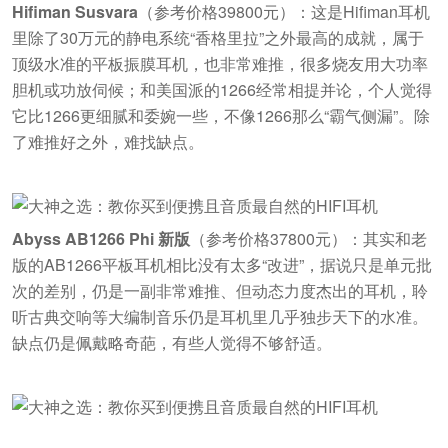
Hifiman Susvara
（参考价格39800元）：这是Hifiman耳机
里除了30万元的静电系统“香格里拉”之外最高的成就，属于
顶级水准的平板振膜耳机，也非常难推，很多烧友用大功率
胆机或功放伺候；和美国派的1266经常相提并论，个人觉得
它比1266更细腻和委婉一些，不像1266那么“霸气侧漏”。除
了难推好之外，难找缺点。
Abyss AB1266 Phi 新版
（参考价格37800元）：其实和老
版的AB1266平板耳机相比没有太多“改进”，据说只是单元批
次的差别，仍是一副非常难推、但动态力度杰出的耳机，聆
听古典交响等大编制音乐仍是耳机里几乎独步天下的水准。
缺点仍是佩戴略奇葩，有些人觉得不够舒适。