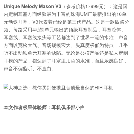
Unique Melody Mason V3
（参考价格17999元）：这是国
内定制耳塞方面经验最为丰富的珠海UM厂最新推出的16单
元动铁耳塞，V3代表着已经是第三代产品。这是一款四路分
频、每路采用4动铁单元输出的顶级耳塞制品，耳塞腔体、
耳塞线、耳塞线接头等工艺都达到了世界一流的水准，声音
方面以宽松大气、音场规模宏大、失真度极低为特点，几乎
听不出动铁单元耳塞的缺陷。无论是公模产品还是私人定制
耳模的产品，都达到了耳塞里顶尖的水准，而且乐感良好，
声音不偏监听、不直白。
本文作者极果体验师：耳机俱乐部小白