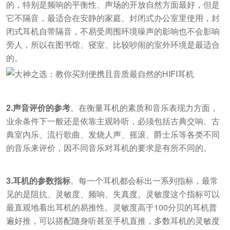
的，特别是频响的平衡性、声场的开放自然方面最好，但是
它不隔音，最适合在安静的家庭、封闭式办公室里使用，封
闭式耳机自带隔音，不易受周围环境噪声的影响也不会影响
旁人，所以在图书馆、寝室、比较吵闹的室外环境是最适合
的。
2.声音评价的参考
。在衡量耳机的素质和音乐表现力方面，
业余条件下一般还是依靠主观聆听，必须包括古典交响、古
典室内乐、流行歌曲、发烧人声、摇滚、爵士乐等各类不同
的音乐来评价，因不同音乐对耳机的要求是有所不同的。
3.耳机的参数指标
。每一个耳机都会标出一系列指标，最常
见的是阻抗、灵敏度、频响、失真度。灵敏度这个指标可以
最直观地看出耳机的易推性。灵敏度高于100分贝的耳机普
遍好推，可以搭配随身听甚至手机直推，多数耳机的灵敏度