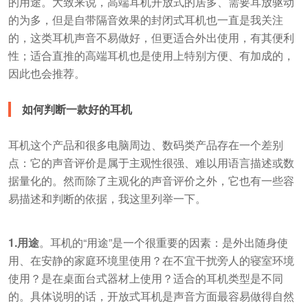
的用途。大致来说，高端耳机开放式的居多、需要耳放驱动
的为多，但是自带隔音效果的封闭式耳机也一直是我关注
的，这类耳机声音不易做好，但更适合外出使用，有其便利
性；适合直推的高端耳机也是使用上特别方便、有加成的，
因此也会推荐。
如何判断一款好的耳机
耳机这个产品和很多电脑周边、数码类产品存在一个差别
点：它的声音评价是属于主观性很强、难以用语言描述或数
据量化的。然而除了主观化的声音评价之外，它也有一些容
易描述和判断的依据，我这里列举一下。
1.用途
。耳机的“用途”是一个很重要的因素：是外出随身使
用、在安静的家庭环境里使用？在不宜干扰旁人的寝室环境
使用？是在桌面台式器材上使用？适合的耳机类型是不同
的。具体说明的话，开放式耳机是声音方面最容易做得自然