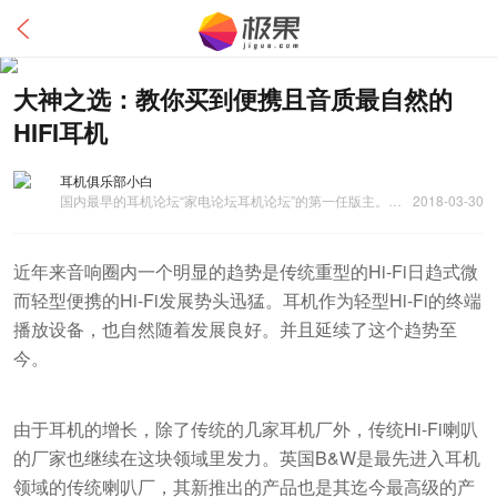
大神之选：教你买到便携且音质最自然的
HIFI耳机
耳机俱乐部小白
国内最早的耳机论坛“家电论坛耳机论坛”的第一任版主。现任耳机俱乐部论坛的主区和音乐区版主。
2018-03-30
近年来音响圈内一个明显的趋势是传统重型的Hi-Fi日趋式微
而轻型便携的Hi-Fi发展势头迅猛。耳机作为轻型Hi-Fi的终端
播放设备，也自然随着发展良好。并且延续了这个趋势至
今。
由于耳机的增长，除了传统的几家耳机厂外，传统Hi-Fi喇叭
的厂家也继续在这块领域里发力。英国B&W是最先进入耳机
领域的传统喇叭厂，其新推出的产品也是其迄今最高级的产