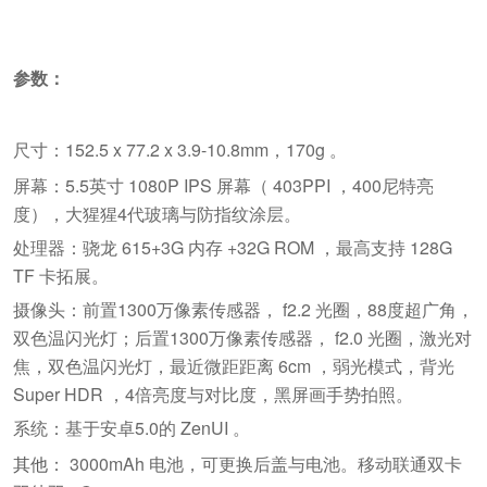
参数：
尺寸：152.5 x 77.2 x 3.9-10.8mm，170g 。
屏幕：5.5英寸 1080P IPS 屏幕（ 403PPI ，400尼特亮
度），大猩猩4代玻璃与防指纹涂层。
处理器：骁龙 615+3G 内存 +32G ROM ，最高支持 128G
TF 卡拓展。
摄像头：前置1300万像素传感器， f2.2 光圈，88度超广角，
双色温闪光灯；后置1300万像素传感器， f2.0 光圈，激光对
焦，双色温闪光灯，最近微距距离 6cm ，弱光模式，背光
Super HDR ，4倍亮度与对比度，黑屏画手势拍照。
系统：基于安卓5.0的 ZenUI 。
其他
： 3000mAh 电池，可更换后盖与电池。移动联通双卡