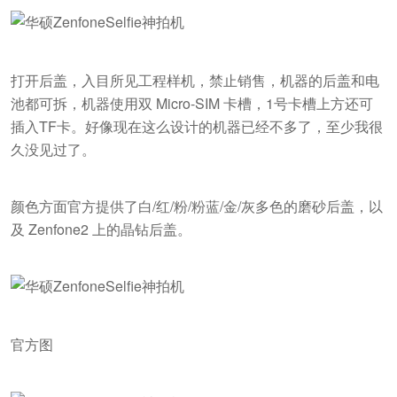
打开后盖，入目所见工程样机，禁止销售，机器的后盖和电
池都可拆，机器使用双 Micro-SIM 卡槽，1号卡槽上方还可
插入TF卡。好像现在这么设计的机器已经不多了，至少我很
久没见过了。
颜色方面官方提供了白/红/粉/粉蓝/金/灰多色的磨砂后盖，以
及 Zenfone2 上的晶钻后盖。
官方图