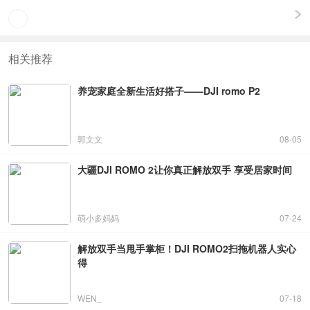
相关推荐
养宠家庭全新生活好搭子——DJI romo P2
郭文文
08-05
大疆DJI ROMO 2让你真正解放双手 享受居家时间
萌小多妈妈
07-24
解放双手当甩手掌柜！DJI ROMO2扫拖机器人实心
得
WEN_
07-18