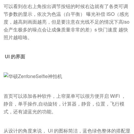
可以看到在右上角按出调节按钮的时候右边就有了各类可调
节参数的显示，依次为色温（白平衡） 曝光补偿 ISO（感光
度，越高则画面越亮，但是要注意在光线不足的情况下高iso
会产生极多的噪点会让成像质量非常的差）s 快门速度 越快
照片越暗咯。
UI 的界面
首页可以添加各种软件，上帘菜单可以很方便开启 WiFi ，
静音，单手操作,自动旋转，计算器，静音，位置，飞行模
式，还有滤蓝光的功能。
从设计的角度来说， UI 的图标简洁，蓝色绿色整体的搭配显