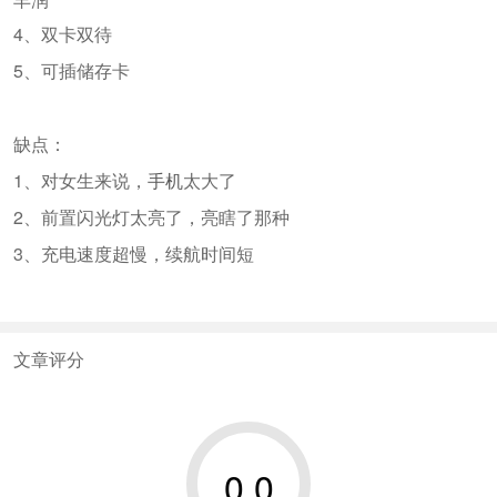
4、双卡双待
5、可插储存卡
缺点：
1、对女生来说，
手机
太大了
2、前置闪光灯太亮了，亮瞎了那种
3、充电速度超慢，续航时间短
文章评分
0.0