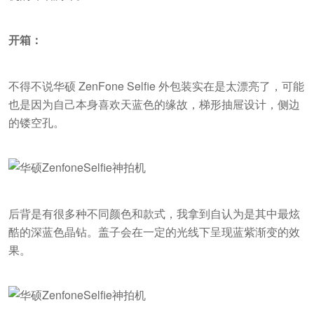
开箱：
不得不说华硕 ZenFone Selfie 外包装实在是太漂亮了，可能
也是因为自己本身喜欢天蓝色的缘故，梯形抽屉设计，侧边
的镂空孔。
后背是有很多种不同颜色和款式，我拿到自认为是其中最炫
酷的深蓝色晶钻。盖子会在一定的光线下呈现蓝紫渐变的效
果。