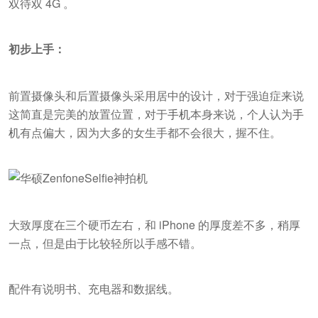
双待双 4G 。
初步上手：
前置摄像头和后置摄像头采用居中的设计，对于强迫症来说
这简直是完美的放置位置，对于
手机
本身来说，个人认为
手
机
有点偏大，因为大多的女生手都不会很大，握不住。
大致厚度在三个硬币左右，和 iPhone 的厚度差不多，稍厚
一点，但是由于比较轻所以手感不错。
配件有说明书、充电器和数据线。