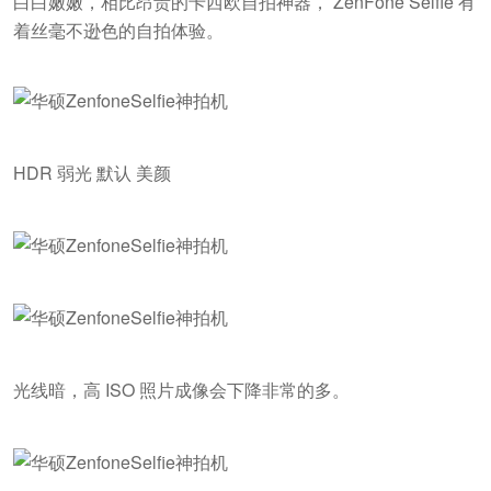
白白嫩嫩，相比昂贵的卡西欧自拍神器， ZenFone Selfie 有
着丝毫不逊色的自拍体验。
HDR 弱光 默认 美颜
光线暗，高 ISO 照片成像会下降非常的多。