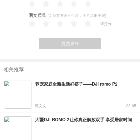
图文质量
(文章有条理不生涩，图片清晰美观)
请打分
提交评分
相关推荐
养宠家庭全新生活好搭子——DJI romo P2
郭文文
08-05
大疆DJI ROMO 2让你真正解放双手 享受居家时间