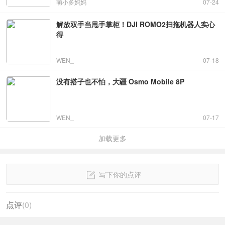
萌小多妈妈
07-24
解放双手当甩手掌柜！DJI ROMO2扫拖机器人实心
得
WEN_
07-18
没有搭子也不怕，大疆 Osmo Mobile 8P
WEN_
07-17
加载更多
写下你的点评
点评
(
0
)