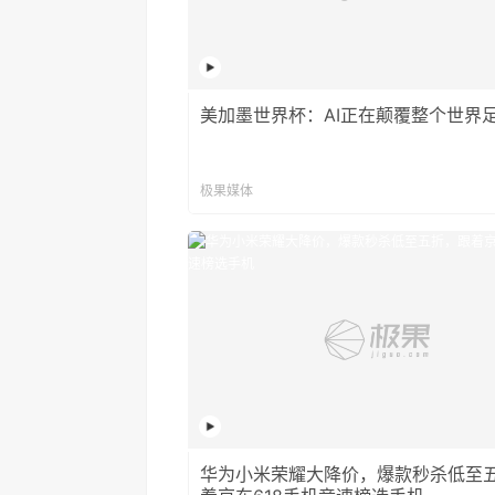
美加墨世界杯：AI正在颠覆整个世界
极果媒体
华为小米荣耀大降价，爆款秒杀低至