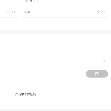
干活了！
05-22
极果
05-14
评论
没有更多评论啦~