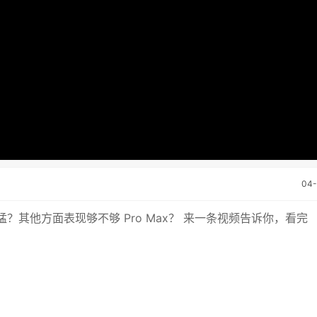
04
其他方面表现够不够 Pro Max？ 来一条视频告诉你，看完