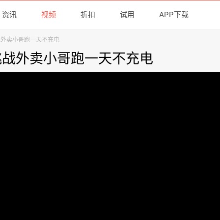
资讯
视频
折扣
试用
APP下载
，挑战外卖小哥跑一天不充电
x，挑战外卖小哥跑一天不充电