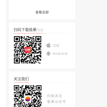
查看全部
扫码下载极果App
关注我们