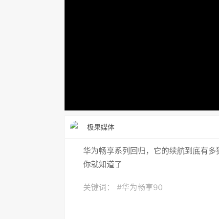
极果媒体
华为畅享系列回归，它的续航到底有多猛？
你就知道了
关键词：
#华为畅享90