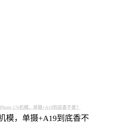
one 17e机模，单摄+A19到底香不香？
7e机模，单摄+A19到底香不