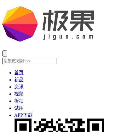
首页
新品
资讯
视频
折扣
试用
APP下载