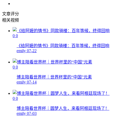
文章评分
相关视频
0
0
《给阿嬷的情书》同款骑楼：百年等候，终得回响
emily
07-22
0
0
博主陪看世界杯｜世界杯里的“中国”元素
emily
07-14
0
0
博主陪看世界杯｜圆梦人生，来看阿根廷现场了！
emily
07-03