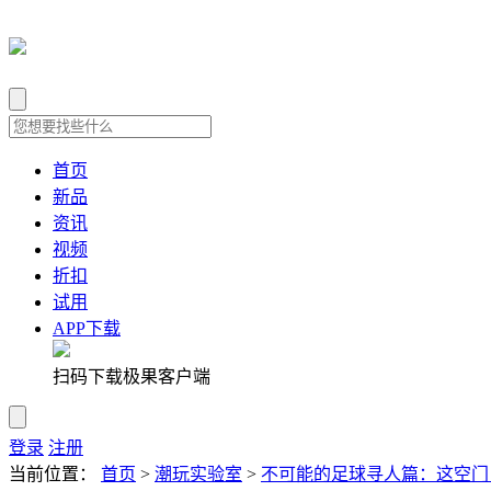
首页
新品
资讯
视频
折扣
试用
APP下载
扫码下载极果客户端
登录
注册
当前位置：
首页
>
潮玩实验室
>
不可能的足球寻人篇：这空门