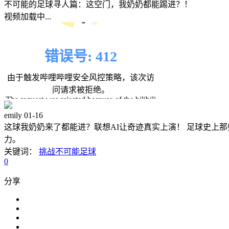
不可能的足球寻人篇：这空门，我奶奶都能踢进？！
视频加载中...
emily
01-16
这球我奶奶来了都能进？联想AI让奇迹真实上演！ 足球史上
力。
关键词：
挑战不可能足球
0
分享