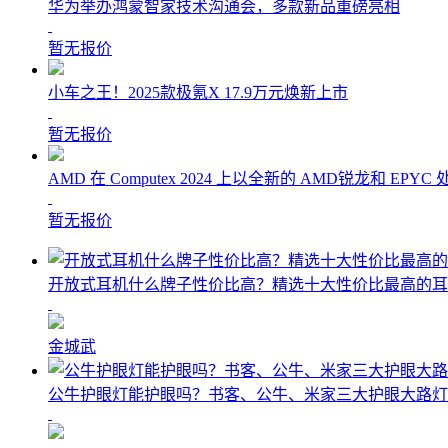
华为举办鸿蒙智家技术沟通会，多款新品重磅亮相
暂无报价
小车之王！2025款极氪X 17.9万元焕新上市
暂无报价
AMD 在 Computex 2024 上以全新的 AMD锐龙和
暂无报价
开放式耳机什么牌子性价比高？精选十大性价比最高的耳
金城武
公牛护眼灯能护眼吗？书客、公牛、米家三大护眼大路灯