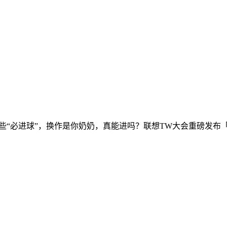
那些“必进球”，换作是你奶奶，真能进吗？联想TW大会重磅发