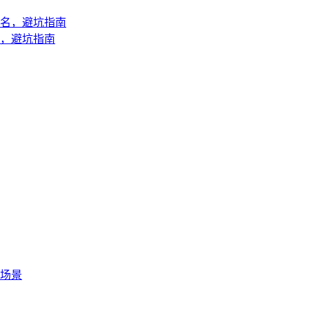
，避坑指南
外场景