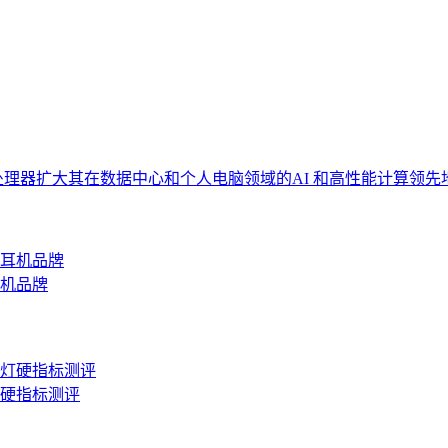
 EPYC 处理器扩大其在数据中心和个人电脑领域的AI 和高性能计算领
机品牌
硬指标测评