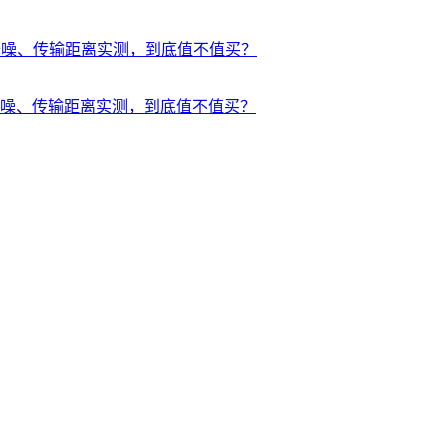
录、AI 降噪、传输距离实测，到底值不值买？