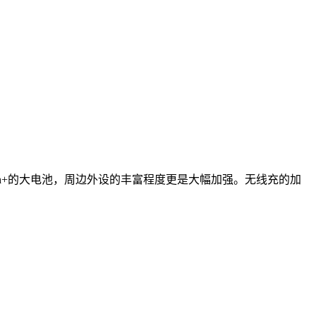
mAh+的大电池，周边外设的丰富程度更是大幅加强。无线充的加