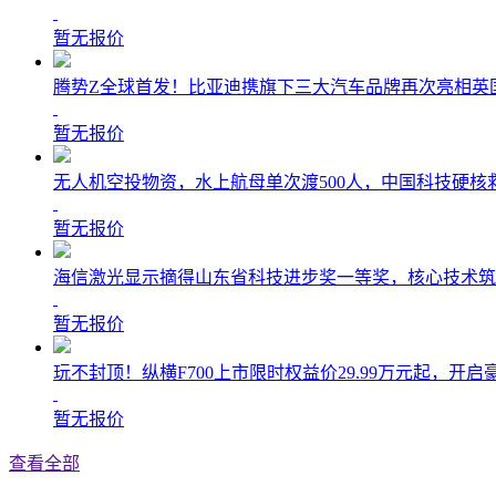
暂无报价
腾势Z全球首发！比亚迪携旗下三大汽车品牌再次亮相英
暂无报价
无人机空投物资，水上航母单次渡500人，中国科技硬核
暂无报价
海信激光显示摘得山东省科技进步奖一等奖，核心技术筑
暂无报价
玩不封顶！纵横F700上市限时权益价29.99万元起，开
暂无报价
查看全部