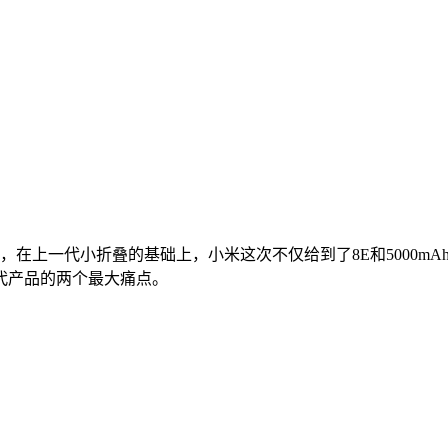
脏超全，在上一代小折叠的基础上，小米这次不仅给到了8E和5000
代产品的两个最大痛点。