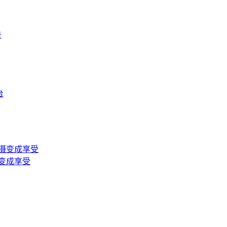
摄变成享受