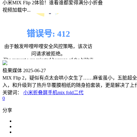
小米MIX Flip 2体验！谁看谁都爱得满分小折叠
视频加载中...
极果媒体
2025-06-27
MIX Flip 2，疑似有点太会哄小女生了……麻雀虽小，五
入，和升级到了热升华覆膜相纸的随身拍套装，更是解决了上
关键词：
小米折叠屏手机mix fold二代
0
分享