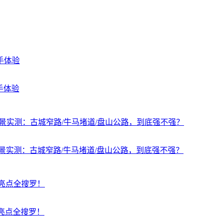
上手体验
全场景实测：古城窄路/牛马堵道/盘山公路，到底强不强？
大亮点全搜罗！