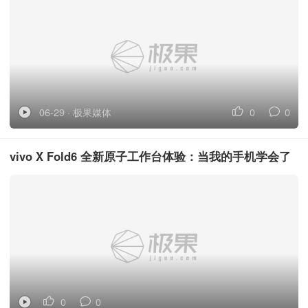
06-29 · 极果媒体
0
0
vivo X Fold6 全新原子工作台体验：当我的手机学会了
“一心多用”
0
0