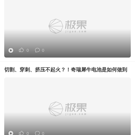
0
0
切割、穿刺、挤压不起火？！奇瑞犀牛电池是如何做到
的？｜深度解析
0
0