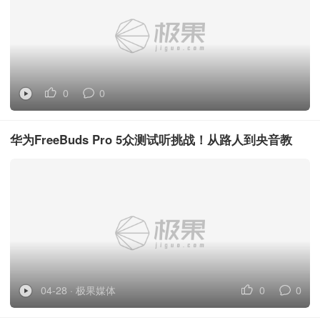
0
0
华为FreeBuds Pro 5众测试听挑战！从路人到央音教
授，实测什么是真正的好音质
04-28 · 极果媒体
0
0