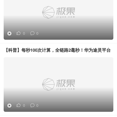
0
0
【科普】每秒100次计算，全链路2毫秒！华为途灵平台
的反应速度有多恐怖？
0
0