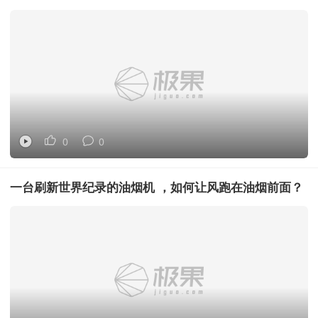
比，领先在哪？
0
0
一台刷新世界纪录的油烟机 ，如何让风跑在油烟前面？