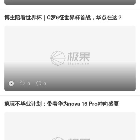
博主陪看世界杯｜C罗6征世界杯首战，华点在这？
0
0
疯玩不毕业计划：带着华为nova 16 Pro冲向盛夏