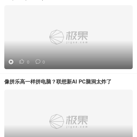
0
0
像拼乐高一样拼电脑？联想新AI PC脑洞太炸了