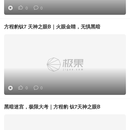
0
0
方程豹钛7 天神之眼B｜火眼金睛，无惧黑暗
0
0
黑暗迷宫，极限大考｜方程豹 钛7天神之眼B