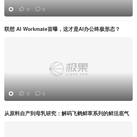
0
0
联想 AI Workmate首曝，这才是AI办公终极形态？
0
0
从原料自产到母乳研究：解码飞鹤鲜萃系列的鲜活底气