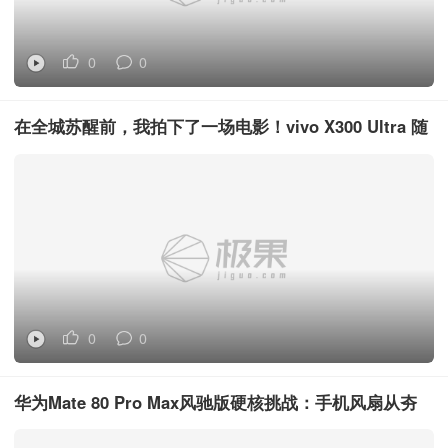
0
0
在全城苏醒前，我拍下了一场电影！vivo X300 Ultra 随
时起镜 即刻入戏
0
0
华为Mate 80 Pro Max风驰版硬核挑战：手机风扇从夯
到拉谁更强？