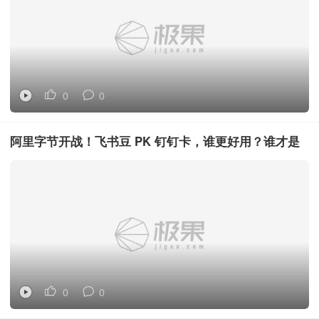
0
0
阿里字节开战！飞书豆 PK 钉钉卡，谁更好用？谁才是
开会神器？
0
0