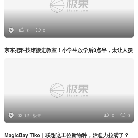
0
0
京东把科技馆搬进教室！小学生放学后3点半，太让人羡
慕了！
03-12 · 极果
0
0
MagicBay Tiko｜联想这工位新物种，治愈力拉满了？