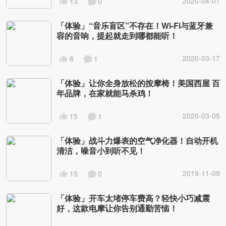
2020-04-01
13
0
「体验」“音乐盲区”不存在！Wi-Fi与蓝牙兼
容的音响，提起就走到哪都能听！
2020-03-17
8
1
「体验」让你全身放松的按摩椅！美国西屋 百
年品牌，在家就能马杀鸡！
2020-03-05
15
1
「体验」战斗力爆表的空气净化器！自动开机
清洁，噪音小到听不见！
2019-11-09
15
0
「体验」开车太堵停车费高？轻快小巧减震
好，这款电摩让你告别通勤苦恼！