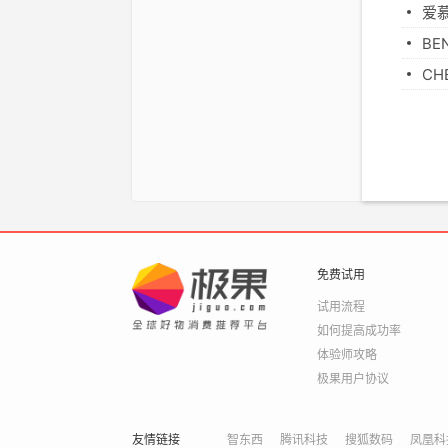
爱
BE
C
免费试用
试用流程
如何提高成功率
体验师攻略
极果用户协议
友情链接
智东西
腾讯科技
搜狐数码
凤凰科