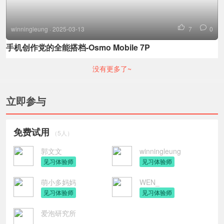
winningleung · 2025-03-13
7
0
手机创作党的全能搭档-Osmo Mobile 7P
没有更多了~
立即参与
免费试用
（5人）
郭文文
winningleung
见习体验师
见习体验师
萌小多妈妈
WEN_
见习体验师
见习体验师
爱泡研究所