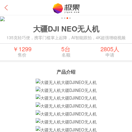
大疆DJI NEO无人机
135克轻巧便，携零门槛掌上起降，AI智能跟拍，4K超强增稳视频
￥1299
5台
2805人
售价
名额
申请
产品介绍