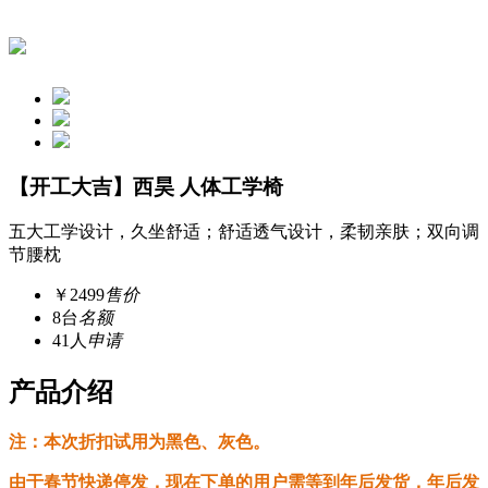
【开工大吉】西昊 人体工学椅
五大工学设计，久坐舒适；舒适透气设计，柔韧亲肤；双向调
节腰枕
￥2499
售价
8台
名额
41人
申请
产品介绍
注：本次折扣试用为黑色、灰色。
由于春节快递停发，现在下单的用户需等到年后发货，年后发