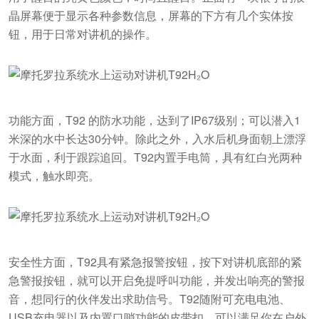
晶屏幕便于显示各种参数信息，屏幕的下方有几个实体按
钮，用于日常对讲机的操作。
功能方面，T92 的防水功能，达到了IP67级别；可以潜入1
米深的水中长达30分钟。除此之外，入水后机身面朝上漂浮
于水面，利于跟踪追回。T92内置手电筒，具有红白光两种
模式，触水即亮。
安全性方面，T92具有紧急报警按钮，按下对讲机底部的紧
急警报按钮，就可以开启免提呼叫功能，并发出响亮的警报
音，想同行的伙伴发出求助信号。T92随附可充电电池、
USB充电器以及内置口哨功能的皮带扣，可以满足你在户外