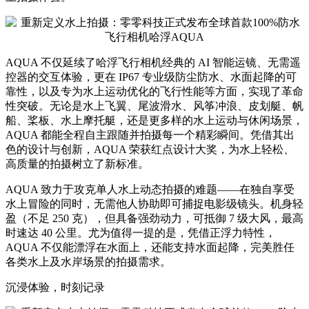
AQUA 不仅延续了哈浮飞行相机经典的 AI 智能运镜、无需遥
控器的交互体验，更在 IP67 专业级防尘防水、水面起降的可
靠性，以及专为水上运动优化的飞行性能等方面，实现了革命
性突破。无论是水上飞翼、尾波滑水、风筝冲浪、皮划艇、帆
船、桨板、水上摩托艇，还是更多样的水上运动与休闲场景，
AQUA 都能全程自主跟随并拍摄每一个精彩瞬间。凭借其出
色的设计与创新，AQUA 荣获红点设计大奖，为水上轻松、
高质量的拍摄树立了新标准。
AQUA 致力于攻克单人水上动态拍摄的难题——在独自享受
水上冒险的同时，无需他人协助即可捕捉电影级镜头。机身轻
盈（不足 250 克），但具备强劲动力，可抵御 7 级大风，最高
时速达 40 公里。尤为值得一提的是，凭借正浮力特性，
AQUA 不仅能漂浮在水面上，还能支持水面起降，完美胜任
各类水上及水岸场景的拍摄需求。
沉浸体验，时刻记录