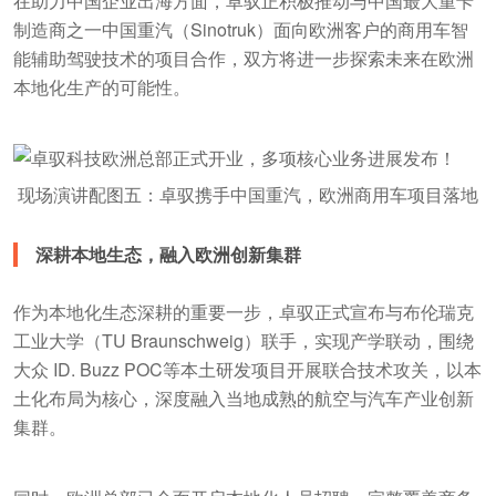
在助力中国企业出海方面，卓驭正积极推动与中国最大重卡
制造商之一中国重汽（Sinotruk）面向欧洲客户的商用车智
能辅助驾驶技术的项目合作，双方将进一步探索未来在欧洲
本地化生产的可能性。
现场演讲配图五：卓驭携手中国重汽，欧洲商用车项目落地
深耕本地生态，融入欧洲创新集群
作为本地化生态深耕的重要一步，卓驭正式宣布与布伦瑞克
工业大学（TU Braunschweig）联手，实现产学联动，围绕
大众 ID. Buzz POC等本土研发项目开展联合技术攻关，以本
土化布局为核心，深度融入当地成熟的航空与汽车产业创新
集群。