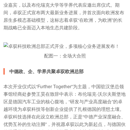
业嘉宾，以及布伦瑞克大学等学界代表应邀出席仪式。期
间，卓驭正式宣布两大最新业务进展，并首次面向欧洲发布
原生多模态基础模型，这标志着卓驭“在欧洲，为欧洲”的长
期战略已全面迈入本地生态共建阶段。
配图一：全场大合照
中德政、企、学界共聚卓驭欧洲总部
本次开业仪式以“Further Together”为主题，中国驻汉堡总领
事馆经商处参赞王昊在致辞中表示：布伦瑞克-沃尔夫斯堡地
区是德国汽车工业的核心腹地，“研发与产业高度融合”的卓
越环境为卓驭科技等创新企业提供了扎根德国的理想土壤。
卓驭科技选择在此设立欧洲总部，正是“中德产业深度融合、
优势互补的生动注脚”，并祝愿卓驭以此为新起点，与德国伙