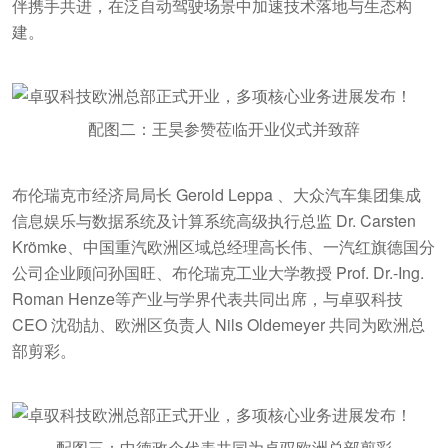
伴携手共进，在泛自动驾驶场景中加速技术落地与生态构
建。
配图二：王昊参赞莅临开业仪式并致辞
布伦瑞克市经济局局长 Gerold Leppa 、大众汽车集团集成
信息娱乐与数据系统及计算系统高级执行总监 Dr. Carsten
Krömke、中国重汽欧洲区域总经理高长伟、一汽红旗德国分
公司企业顾问孙国旺、布伦瑞克工业大学教授 Prof. Dr.-Ing.
Roman Henze等产业与学界代表共同出席，与卓驭科技
CEO 沈劭劼、欧洲区负责人 Nils Oldemeyer 共同为欧洲总
部剪彩。
配图三：中德政企代表共同为卓驭欧洲总部剪彩