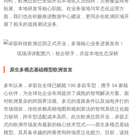
同时，欧洲总部已全面开启本地化人员招聘，完整覆盖商务
拓展、本地研发等核心职能。在业务落地与常态化运营方
面，我们也在积极推进数据中心建设，更同步在欧洲区域开
展了相关的道路测试业务。
现场演讲配图六：校企联手，共促本地生态深耕
原生多模态基础模型欧洲首发
多年以来，卓驭在全球已赋能 130 多款车型，携手 34 家核
心伙伴，为全球化企业布局提供了成熟的智驾解决方案。面
对欧洲复杂的跨国界法规、多元的道路条件以及油电并行的
市场现状，传统依赖高精地图和规则算法的智驾系统泛化能
力较弱，跨车型适配成本高昂。此次欧洲总部开业，卓驭正
式向欧洲市场发布最新的核心技术范式——原生多模态基础
模型。其具备卓越的跨垂类和跨场景泛化能力。目前，该技