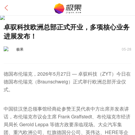
卓驭科技欧洲总部正式开业，多项核心业务
进展发布！
极果
05-28
德国布伦瑞克，2026年5月27日 — 卓驭科技（ZYT）今日在
德国布伦瑞克（Braunschweig）正式举行欧洲总部开业仪
式。
中国驻汉堡总领事馆经商处参赞王昊代表中方出席并发表讲
话，布伦瑞克市议会主席 Frank Graffstedt、布伦瑞克市经济
局局长 Gerold Leppa 等德方政要亲临现场。大众汽车集
团、重汽欧洲公司、红旗德国分公司、英伟达、HERE等企