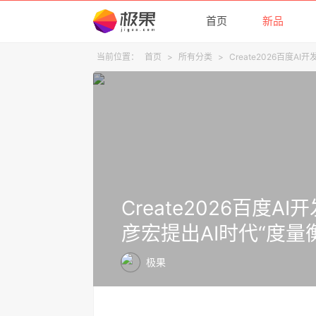
首页
新品
当前位置：
首页
>
所有分类
>
Create2026百度A
Create2026百度
彦宏提出AI时代“度量衡
极果