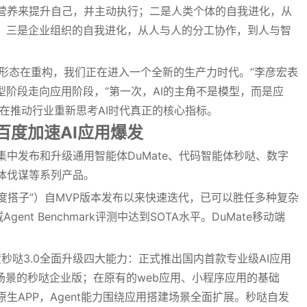
营养来提升自己，并主动执行；二是人类个体的自我进化，从
存；三是企业组织的自我进化，从人与人的分工协作，到人与智
织形态在重构，我们正在进入一个全新的生产力时代。”李彦宏表
型阶段走向应用阶段，“第一次，AI的主角不是模型，而是应
正在推动行业重新思考AI时代真正的核心指标。
百度加速AI应用爆发
中发布和升级通用智能体DuMate、代码智能体秒哒、数字
体伐谋等系列产品。
百度搭子”）自MVP版本发布以来快速迭代，已可以胜任多种复杂
ent Benchmark评测中达到SOTA水平。DuMate移动端
度秒哒3.0全面升级四大能力：正式推出国内首款专业级AI应用
业场景的秒哒企业版；在原有的web应用、小程序应用的基础
生APP，Agent能力围绕应用搭建场景全面扩展。秒哒自发