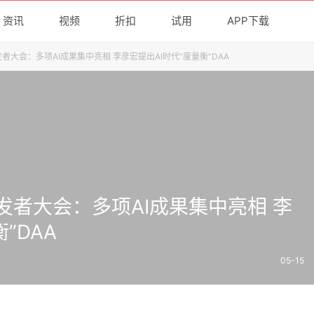
资讯
视频
折扣
试用
APP下载
I开发者大会：多项AI成果集中亮相 李彦宏提出AI时代“度量衡”DAA
AI开发者大会：多项AI成果集中亮相 李
”DAA
05-15