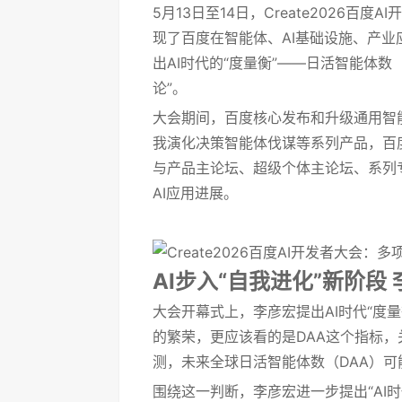
5月13日至14日，Create2026
现了百度在智能体、AI基础设施、产
出AI时代的“度量衡”——日活智能体数（Dai
论”。
大会期间，百度核心发布和升级通用智能
我演化决策智能体伐谋等系列产品，百
与产品主论坛、超级个体主论坛、系列
AI应用进展。
AI步入“自我进化”新阶段 
大会开幕式上，李彦宏提出AI时代“度
的繁荣，更应该看的是DAA这个指标，
测，未来全球日活智能体数（DAA）可能
围绕这一判断，李彦宏进一步提出“AI