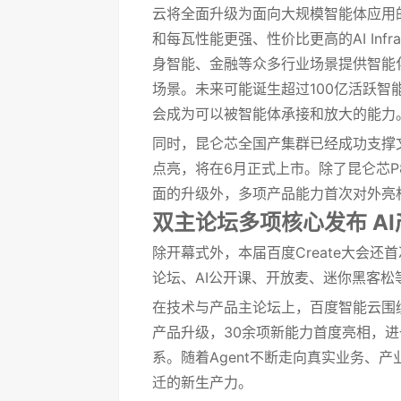
云将全面升级为面向大规模智能体应用的新全
和每瓦性能更强、性价比更高的AI In
身智能、金融等众多行业场景提供智能
场景。未来可能诞生超过100亿活跃
会成为可以被智能体承接和放大的能力
同时，昆仑芯全国产集群已经成功支撑文
点亮，将在6月正式上市。除了昆仑芯P
面的升级外，多项产品能力首次对外亮
双主论坛多项核心发布 A
除开幕式外，本届百度Create大会
论坛、AI公开课、开放麦、迷你黑客松
在技术与产品主论坛上，百度智能云围绕AI In
产品升级，30余项新能力首度亮相，
系。随着Agent不断走向真实业务、产
迁的新生产力。