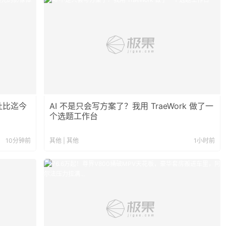
杜比迄今
AI 不是只会写方案了？我用 TraeWork 做了一
个选题工作台
10分钟前
其他 | 其他
1小时前