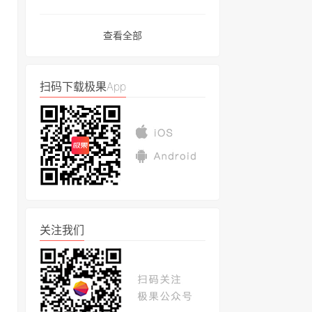
查看全部
扫码下载极果App
关注我们