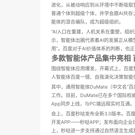
进化，从被动响应到从环境中不断吸取
普通个体到超级个体，并学会跟AI共
能体的混合编队，成为超级组织。
“AI入口在重建，人机关系在重塑，组
示，智能体出圈代表着AI的发展正从模
用”。百度对于AI价值体系的判断，也
多款智能体产品集中亮相 
围绕智能体应用爆发，开幕式上，百度集
人智能体百度一镜、自我演化决策智能
其中，通用智能体DuMate（中文名“
工作。目前，DuMate已在多个国际权威Ag
App同步上线，与PC端远程实时互通。
会上，百度秒哒发布全新3.0版本。百
开发APP——秒哒APP；发布面向企
上，秒哒进一步支持通过自然语言生成原