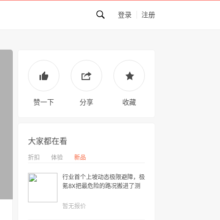
登录
注册
赞一下
分享
收藏
大家都在看
折扣
体验
新品
行业首个上坡动态极限避障，极
氪8X把最危险的路况搬进了测
试场
暂无报价