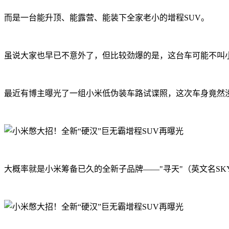
而是一台能升顶、能露营、能装下全家老小的增程SUV。
虽说大家也早已不意外了，但比较劲爆的是，这台车可能不叫
最近有博主曝光了一组小米低伪装车路试谍照，这次车身竟然没有
大概率就是小米筹备已久的全新子品牌——"寻天"（英文名SKY