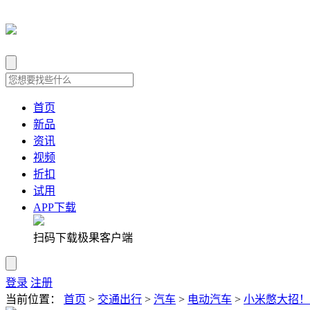
首页
新品
资讯
视频
折扣
试用
APP下载
扫码下载极果客户端
登录
注册
当前位置：
首页
>
交通出行
>
汽车
>
电动汽车
>
小米憋大招！