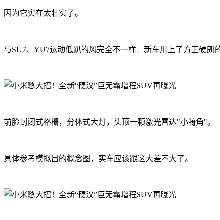
因为它实在太壮实了。
与SU7、YU7运动低趴的风完全不一样，新车用上了方正硬朗
前脸封闭式格栅，分体式大灯，头顶一颗激光雷达"小犄角"。
具体参考模拟出的概念图，实车应该跟这大差不大了。