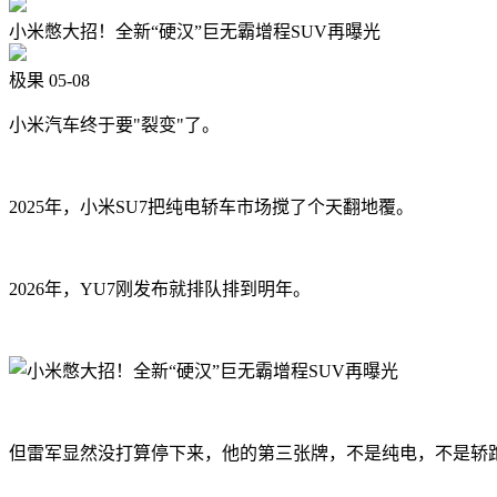
小米憋大招！全新“硬汉”巨无霸增程SUV再曝光
极果
05-08
小米汽车终于要"裂变"了。
2025年，小米SU7把纯电轿车市场搅了个天翻地覆。
2026年，YU7刚发布就排队排到明年。
但雷军显然没打算停下来，他的第三张牌，不是纯电，不是轿