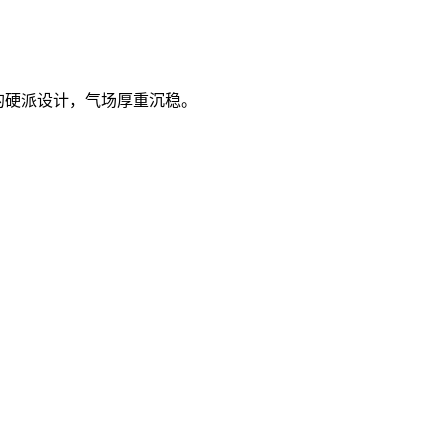
的硬派设计，气场厚重沉稳。