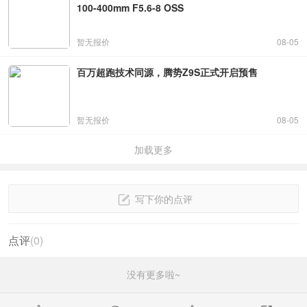
100-400mm F5.6-8 OSS
暂无报价
08-05
百万超跑技术同源，腾势Z9S正式开启预售
暂无报价
08-05
加载更多
写下你的点评
点评
(
0
)
没有更多啦~