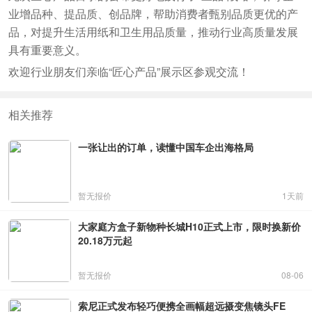
业增品种、提品质、创品牌，帮助消费者甄别品质更优的产
品，对提升生活用纸和卫生用品质量，推动行业高质量发展
具有重要意义。
欢迎行业朋友们亲临“匠心产品”展示区参观交流！
相关推荐
一张让出的订单，读懂中国车企出海格局
暂无报价
1天前
大家庭方盒子新物种长城H10正式上市，限时换新价
20.18万元起
暂无报价
08-06
索尼正式发布轻巧便携全画幅超远摄变焦镜头FE