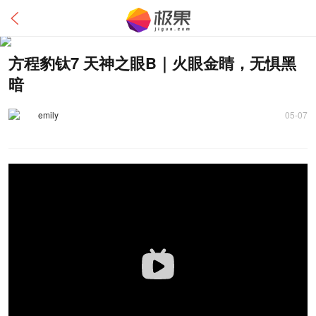
方程豹钛7 天神之眼B｜火眼金睛，无惧黑
暗
emily
05-07