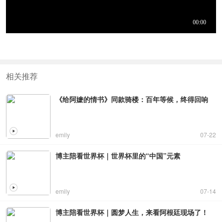
相关推荐
《给阿嬷的情书》同款骑楼：百年等候，终得回响
emily
07-22
博主陪看世界杯｜世界杯里的“中国”元素
emily
07-14
博主陪看世界杯｜圆梦人生，来看阿根廷现场了！