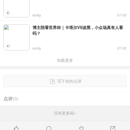
emily
07-03
博主陪看世界杯｜卡塔尔VS波黑，小众场真有人看
吗？
emily
07-02
加载更多
写下你的点评
点评
(
0
)
没有更多啦~