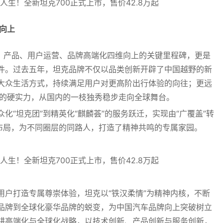
向上
术、产品、用户运营、品牌高端化四维向上的关键里程碑，更是
件。过去五年，坦克品牌不仅以品类创新开辟了中国越野的新
大众生活方式，持续满足用户对更高阶出行体验的向往；更远
造的硬实力，从国内的一枝独秀稳步走向全球舞台。
化“坦克团”到精英化“麒麟荟”的服务跃迁，实现由“广覆盖”转
务布局，为不同圈层的同路人，打造了精神共鸣的专属家园。
用户打造专属尊崇体验，坦克以“铁汉柔情”为精神内核，不断
品牌到全球化豪华品牌的蜕变，为中国汽车品牌向上突破树立
耕高端化与全球化战略，以技术创新、产品创新与服务创新，