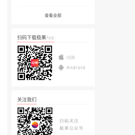
查看全部
扫码下载极果App
关注我们