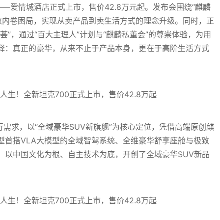
——爱情城酒店正式上市，售价42.8万元起。发布会围绕“麒麟
参数内卷困局，实现从卖产品到卖生活方式的理念升级。同时，正
荟”，通过“百大主理人”计划与“麒麟私董会”的尊崇体验，为用
释：真正的豪华，从来不止于产品本身，更在于高阶生活方式
行需求，以“全域豪华SUV新旗舰”为核心定位，凭借高端原创麒
型首搭VLA大模型的全域智驾系统、全维豪华舒享座舱与极致
，以中国文化为根、自主技术为底，开创了全域豪华SUV新品