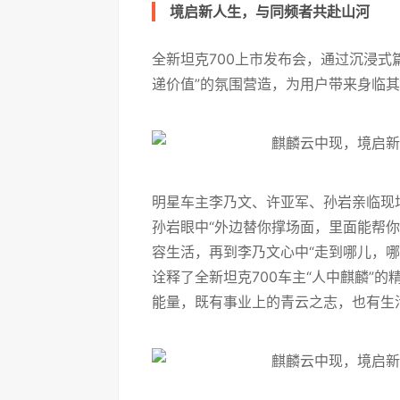
境启新人生，与同频者共赴山河
全新坦克700上市发布会，通过沉浸式
递价值”的氛围营造，为用户带来身临
明星车主李乃文、许亚军、孙岩亲临现
孙岩眼中“外边替你撑场面，里面能帮你
容生活，再到李乃文心中“走到哪儿，
诠释了全新坦克700车主“人中麒麟”
能量，既有事业上的青云之志，也有生