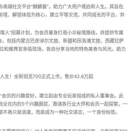
布高端社交平台“麒麟荟”，助力广大用户境启新人生。其旨在
新境、解锁体验为核心，建立平等交流、共同成长的平台，并
主理人”招募计划，为会员量身打造小众秘境路线，并提供专属
布会，包括内蒙古巴彦淖尔文旅、新疆和田洛浦文旅、西藏拉萨
单位和推荐官亲临现场，各自分享当地的特色美食与风光，助力
一个会员的兴趣爱好，建立起由专业玩家组成的私人董事会。此
商业在内的5个兴趣圈层，邀请各行业大师和会员一起探索，一
都不再只是消遣，而是成为一种社交语言，一个身份标签。