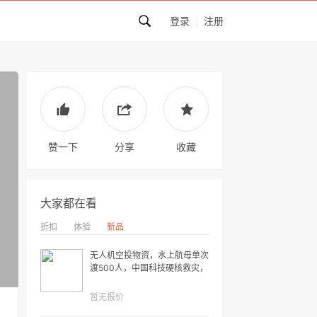
登录
注册
赞一下
分享
收藏
大家都在看
折扣
体验
新品
无人机空投物资，水上航母单次
渡500人，中国科技硬核救灾，
这次老外真破防了……
暂无报价