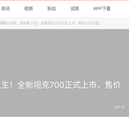
资讯
视频
折扣
试用
APP下载
麒麟云中现，境启新人生！全新坦克700正式上市，售价42.8万起
生！全新坦克700正式上市，售价
04-21