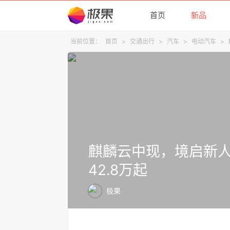
首页
新品
当前位置：
首页
>
交通出行
>
汽车
>
电动汽车
>
麒麟云中现，境启新人
42.8万起
极果