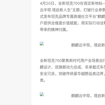
4月20日，全新坦克700在保定新地标
云中现·境启新人生”主题，打破行业
式发布坦克品牌专属高端社交平台“麒麟
户提供全维度价值赋能，用实际行动诠
带来的精神归属。
全新坦克700聚焦新时代用户全场景出
麟设计、双旗舰动力总成、非承载式车
安全冗余，突破传统豪华越野品类边界
类。