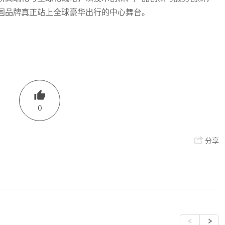
国品牌真正站上全球豪华出行的中心舞台。
0
分享