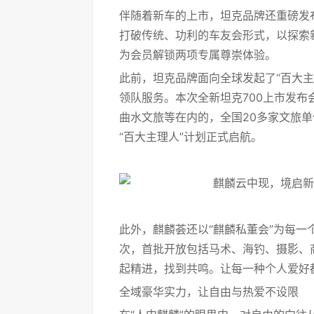
伴随着新车的上市，坦克品牌还重磅发
打破传统、功利的车友会形式，以探索
为会员解锁两项专属尊崇体验。
此前，坦克品牌面向全球发起了“百大
领队服务。本次全新坦克700上市发
曲水文旅等在内的，全国20多家文旅
“百大主理人”计划正式启航。
此外，麒麟荟还以“麒麟私董会”为每
次，首批开放包括马术、海钓、摄影、
起精进，找到共鸣。让每一种个人爱好
全域豪华实力，让自由与热爱不设限