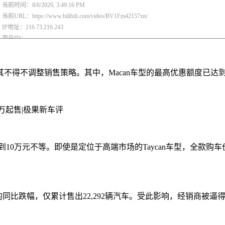
得不调整销售策略。其中，Macan车型的最高优惠额度已达到16
10万元不等。即使是定位于高端市场的Taycan车型，全款购
同比跌幅，仅累计售出22,292辆汽车。受此影响，经销商被逼