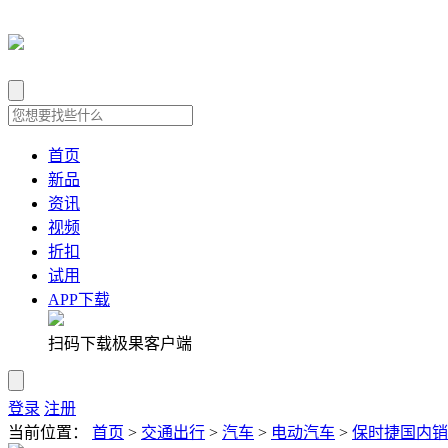
首页
新品
资讯
视频
折扣
试用
APP下载
扫码下载极果客户端
登录
注册
当前位置：
首页
>
交通出行
>
汽车
>
电动汽车
>
保时捷国内销