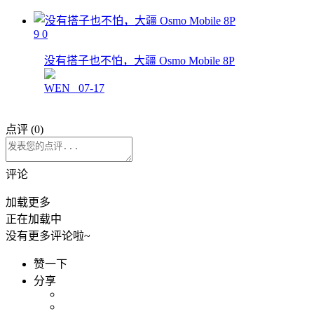
9
0
没有搭子也不怕，大疆 Osmo Mobile 8P
WEN_
07-17
点评 (
0
)
评论
加载更多
正在加载中
没有更多评论啦~
赞一下
分享