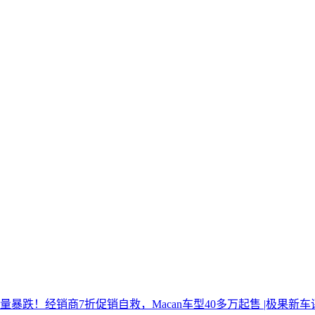
量暴跌！经销商7折促销自救，Macan车型40多万起售 |极果新车