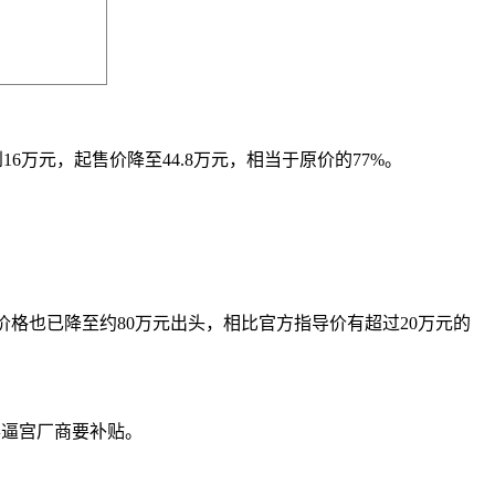
万元，起售价降至44.8万元，相当于原价的77%。
车价格也已降至约80万元出头，相比官方指导价有超过20万元的
得逼宫厂商要补贴。