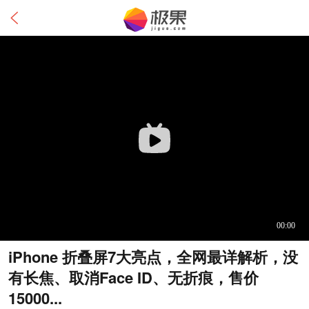
iPhone 折叠屏7大亮点，全网最详解析，没
有长焦、取消Face ID、无折痕，售价
15000...