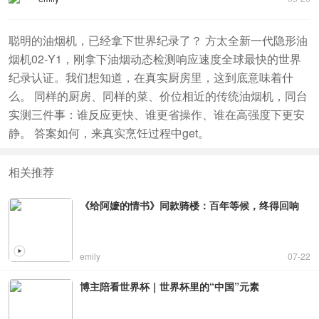
聪明的油烟机，已经拿下世界纪录了？ 方太全新一代隐形油
烟机02-Y1，刚拿下油烟动态检测响应速度全球最快的世界
纪录认证。我们想知道，在真实厨房里，这到底意味着什
么。 同样的厨房、同样的菜、价位相近的传统油烟机，同台
实测三件事：谁反应更快、谁更省操作、谁在高强度下更安
静。 答案如何，来真实烹饪过程中get。
相关推荐
《给阿嬷的情书》同款骑楼：百年等候，终得回响
emily
07-22
博主陪看世界杯｜世界杯里的“中国”元素