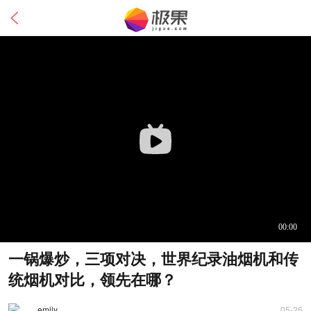
一锅爆炒，三项对决，世界纪录油烟机和传
统烟机对比，领先在哪？
emily
05-26