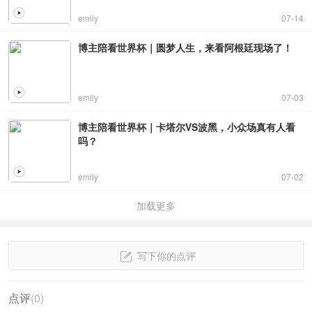
emily
07-14
博主陪看世界杯｜圆梦人生，来看阿根廷现场了！
emily
07-03
博主陪看世界杯｜卡塔尔VS波黑，小众场真有人看
吗？
emily
07-02
加载更多
写下你的点评
点评
(
0
)