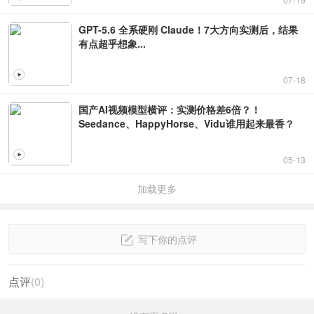
GPT-5.6 全系硬刚 Claude！7大方向实测后，结果
有点超乎想象...
07-18
国产AI视频模型横评：实测价格差6倍？！
Seedance、HappyHorse、Vidu谁用起来最香？
05-13
加载更多
写下你的点评
点评
(
0
)