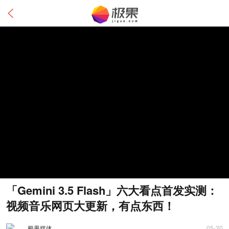
「Gemini 3.5 Flash」六大看点首发实测：
视频音乐网页大更新，有点东西！
极果媒体
05-20