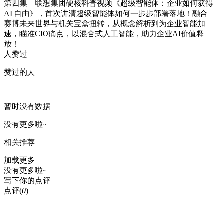
第四集，联想集团硬核科普视频《超级智能体：企业如何获得
AI 自由》，首次讲清超级智能体如何一步步部署落地！融合
赛博未来世界与机关宝盒扭转，从概念解析到为企业智能加
速，瞄准CIO痛点，以混合式人工智能，助力企业AI价值释
放！
人赞过
赞过的人
暂时没有数据
没有更多啦~
相关推荐
加载更多
没有更多啦~
写下你的点评
点评
(
0
)