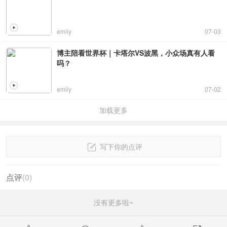
emily
07-03
博主陪看世界杯｜卡塔尔VS波黑，小众场真有人看
吗？
emily
07-02
加载更多
写下你的点评
点评
(
0
)
没有更多啦~