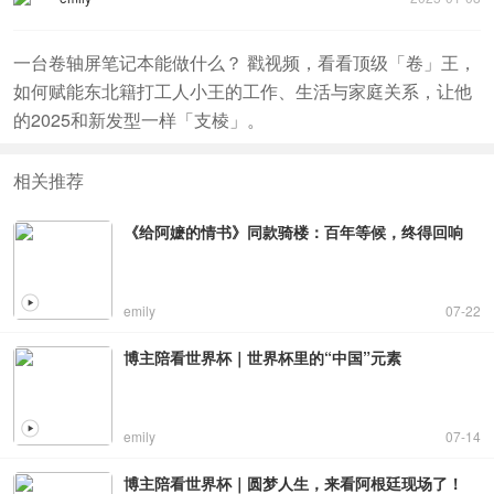
一台卷轴屏笔记本能做什么？ 戳视频，看看顶级「卷」王，
如何赋能东北籍打工人小王的工作、生活与家庭关系，让他
的2025和新发型一样「支棱」。
相关推荐
《给阿嬷的情书》同款骑楼：百年等候，终得回响
emily
07-22
博主陪看世界杯｜世界杯里的“中国”元素
emily
07-14
博主陪看世界杯｜圆梦人生，来看阿根廷现场了！