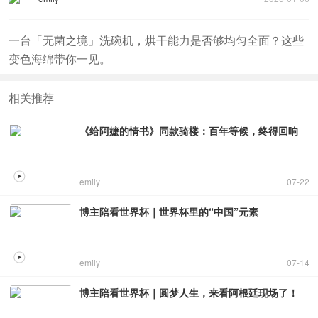
一台「无菌之境」洗碗机，烘干能力是否够均匀全面？这些
变色海绵带你一见。
相关推荐
《给阿嬷的情书》同款骑楼：百年等候，终得回响
emily
07-22
博主陪看世界杯｜世界杯里的“中国”元素
emily
07-14
博主陪看世界杯｜圆梦人生，来看阿根廷现场了！