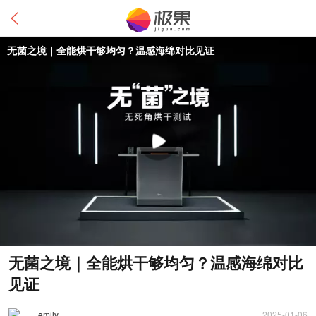
无菌之境｜全能烘干够均匀？温感海绵对比
见证
emily
2025-01-06