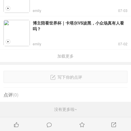
emily
07-03
博主陪看世界杯｜卡塔尔VS波黑，小众场真有人看
吗？
emily
07-02
加载更多
写下你的点评
点评
(
0
)
没有更多啦~