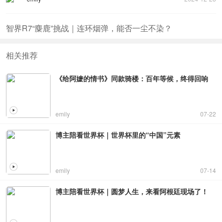
智界R7“麋鹿”挑战｜连环烟弹，能否一尘不染？
相关推荐
《给阿嬷的情书》同款骑楼：百年等候，终得回响
emily
07-22
博主陪看世界杯｜世界杯里的“中国”元素
emily
07-14
博主陪看世界杯｜圆梦人生，来看阿根廷现场了！