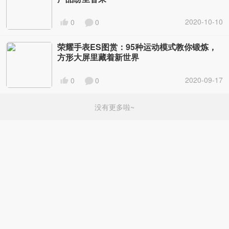
2020-10-10
0
0
荣耀手表ES图赏：95种运动模式教你锻炼，
方形大屏里藏着新世界
2020-09-17
0
0
没有更多啦~