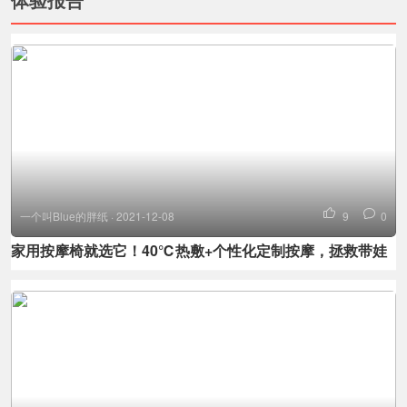
一个叫Blue的胖纸 · 2021-12-08
9
0
家用按摩椅就选它！40℃热敷+个性化定制按摩，拯救带娃
后各种身体不适