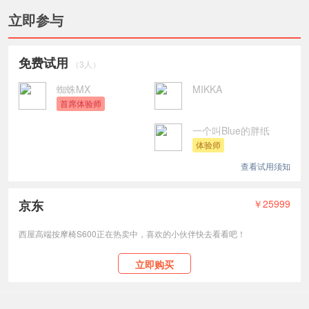
立即参与
免费试用
（3人）
蜘蛛MX
MIKKA
首席体验师
一个叫Blue的胖纸
体验师
查看试用须知
京东
￥25999
西屋高端按摩椅S600正在热卖中，喜欢的小伙伴快去看看吧！
立即购买