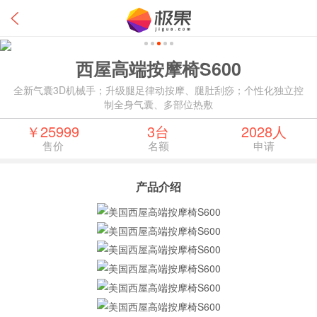
西屋高端按摩椅S600
全新气囊3D机械手；升级腿足律动按摩、腿肚刮痧；个性化独立控
制全身气囊、多部位热敷
￥25999
3台
2028人
售价
名额
申请
产品介绍