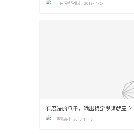
一只烤鸭往北走 · 2018-11-24
有魔法的爪子，输出稳定视频就靠它
薄雾森林 · 2018-11-15