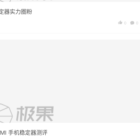
稳定器实力圈粉
0
0
MI 手机稳定器测评