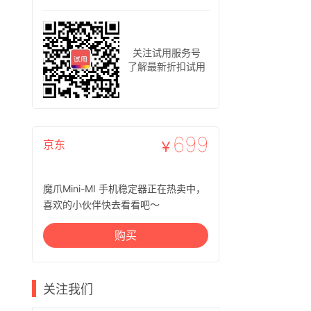
关注试用服务号
了解最新折扣试用
699
京东
￥
魔爪Mini-MI 手机稳定器正在热卖中，
喜欢的小伙伴快去看看吧～
购买
关注我们