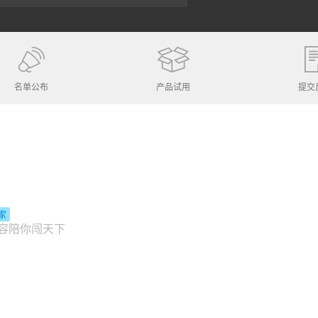
名单公布
产品试用
提交
家
容陪你闯天下