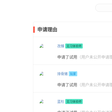
申请理由
孜臻
见习体验师
申请了试用
（用户未公开申请
排骨猪
玩家
申请了试用
（用户未公开申请
蓝杜
见习体验师