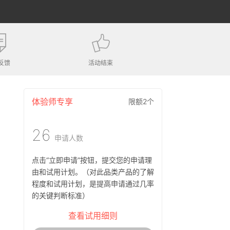
反馈
活动结束
体验师专享
限额2个
26
申请人数
点击“立即申请”按钮，提交您的申请理
由和试用计划。（对此品类产品的了解
程度和试用计划，是提高申请通过几率
的关键判断标准）
查看试用细则