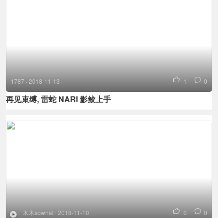
1787 · 2018-11-13
1
0
再见束缚, 雷蛇 NARI 影鲛上手
木木sowhat · 2018-11-10
0
0