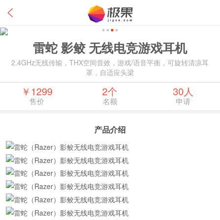
雷蛇 影鲛 无线电竞游戏耳机
2.4GHz无线传输，THX空间音效，游戏/语音平衡，可旋转清凉耳
罩，自适应头梁
￥1299
2个
30人
售价
名额
申请
产品介绍