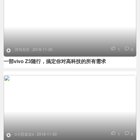
河马先生 · 2018-11-30
1
0
一部vivo Z3随行，搞定你对高科技的所有需求
o小恐龙女o · 2018-11-30
1
0