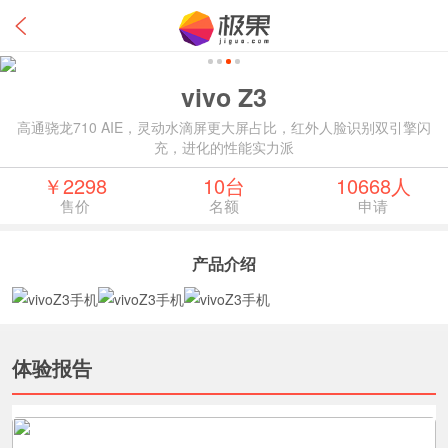
vivo Z3
高通骁龙710 AIE，灵动水滴屏更大屏占比，红外人脸识别双引擎闪
充，进化的性能实力派
￥2298
10台
10668人
售价
名额
申请
产品介绍
展开更多
体验报告