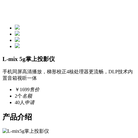
L-mix 5g掌上投影仪
手机同屏高清播放，梯形校正4核处理器更流畅，DLP技术内
置音箱视听一体
￥1699
售价
2个
名额
40人
申请
产品介绍