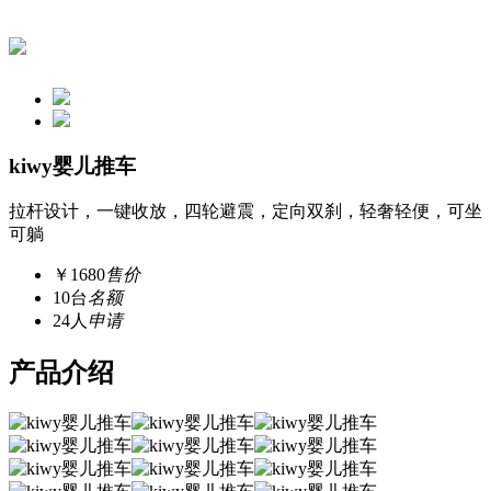
kiwy婴儿推车
拉杆设计，一键收放，四轮避震，定向双刹，轻奢轻便，可坐
可躺
￥1680
售价
10台
名额
24人
申请
产品介绍