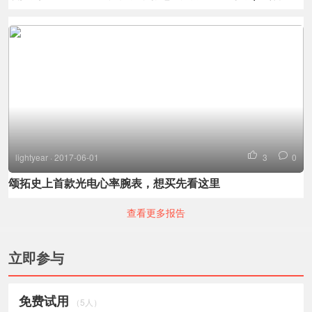
lightyear · 2017-06-01
3
0
颂拓史上首款光电心率腕表，想买先看这里
查看更多报告
立即参与
免费试用
（5人）