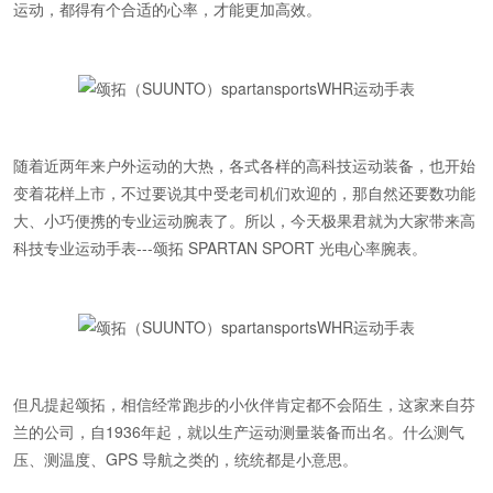
运动，都得有个合适的心率，才能更加高效。
随着近两年来户外运动的大热，各式各样的高科技运动装备，也开始
变着花样上市，不过要说其中受老司机们欢迎的，那自然还要数功能
大、小巧便携的专业运动腕表了。所以，今天极果君就为大家带来高
科技专业运动手表---颂拓 SPARTAN SPORT 光电心率腕表。
但凡提起颂拓，相信经常跑步的小伙伴肯定都不会陌生，这家来自芬
兰的公司，自1936年起，就以生产运动测量装备而出名。什么测气
压、测温度、GPS 导航之类的，统统都是小意思。