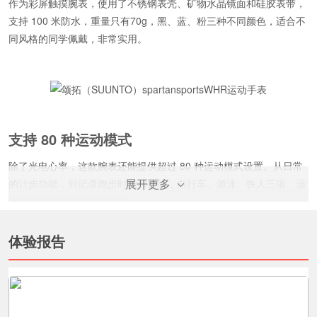
作为彩屏触摸腕表，使用了不锈钢表壳、矿物水晶镜面和硅胶表带，
支持 100 米防水，重量只有70g，黑、蓝、粉三种不同颜色，适合不
同风格的同学佩戴，非常实用。
支持 80 种运动模式
除了光电心率，这款腕表还能提供超过 80 种运动模式设置。从日常
展开更多
的计步功能，到记录跑步时间和路线，自行车、游泳、铁人三项、远
足甚至是滑雪都能统统搞定。
体验报告
推荐热门路线