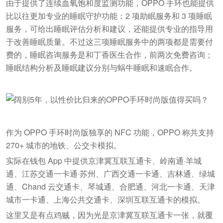
由于提供了连续血氧饱和度监测功能，OPPO 手环也能提供
比以往更加专业的睡眠守护功能：2 项助眠服务和 3 项睡眠
服务，可给出睡眠评估分析和建议，还能提供专业的指导用
于改善睡眠质量。不过这三项睡眠服务中的两项都是需要付
费的，睡眠咨询服务是和丁香医生合作，前两次免费咨询；
睡眠结构分析及睡眠建议分别与蜗牛睡眠和速眠合作。
作为 OPPO 手环时尚版独享的 NFC 功能，OPPO 称共支持
270+ 城市的地铁、公交卡模拟。
实际在钱包 App 中提供京津冀互联互通卡、岭南通·羊城
通、江苏交通一卡通·苏州、广西交通一卡通、吉林通、绿城
通、Chand 云交通卡、琴城通、合肥通、河北一卡通、天津
城市一卡通、上海公共交通卡、深圳互联互通卡的模拟。
这里又是有点鸡贼，因为光是京津冀互联互通卡一张，就覆