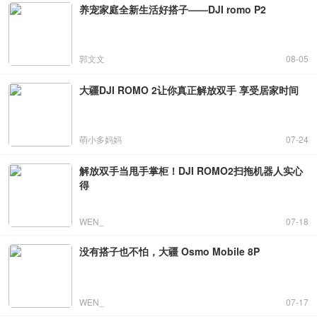
养宠家庭全新生活好搭子——DJI romo P2
郭文文
08-05
大疆DJI ROMO 2让你真正解放双手 享受居家时间
萌小多妈妈
07-24
解放双手当甩手掌柜！DJI ROMO2扫拖机器人实心
得
WEN_
07-18
没有搭子也不怕，大疆 Osmo Mobile 8P
WEN_
07-17