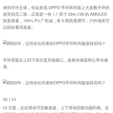
来到手环主体，你会发现 OPPO 手环和市面上大多数手环的
造型别无二致，正面是一块 1.1 英寸 294×126 的 AMOLED
矩形屏幕，100% P3 广色域，有 5 档亮度调节，户外场景可
以轻松看清表盘。
手环背面从上到下依次是充电接口、血氧传感器和心率传感
器。
02〡UI
UI 方面，左右滑动可切换表盘、上下滑动切换功能列表、右