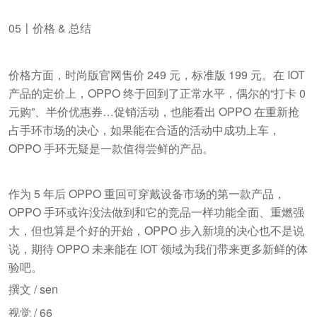
05〡价格 & 总结
价格方面，时尚版官网售价 249 元，标准版 199 元。在 IOT
产品的定价上，OPPO 终于回到了正常水平，偶尔的“打卡 0
元购”、半价优惠券…促销活动，也能看出 OPPO 在重新抢
占手环市场的决心，如果能在合适的活动中成功上车，
OPPO 手环无疑是一款值得尝鲜的产品。
作为 5 年后 OPPO 重回可穿戴设备市场的第一款产品，
OPPO 手环或许没法做到和它的竞品一样功能全面、重燃强
大，但也算是个好的开始，OPPO 步入新境的决心也不是说
说，期待 OPPO 未来能在 IOT 领域为我们带来更多新鲜的体
验吧。
撰文 / sen
视觉 / 66