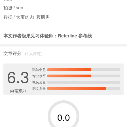
拍摄 / sen
数据 / 大宝肉肉 腹肌男
本文作者极果见习体验师：Referline 参考线
文章评分
（1人评过）
6.3
玩法创意
专业水平
视频质量
图文质量
尚需努力
0.0