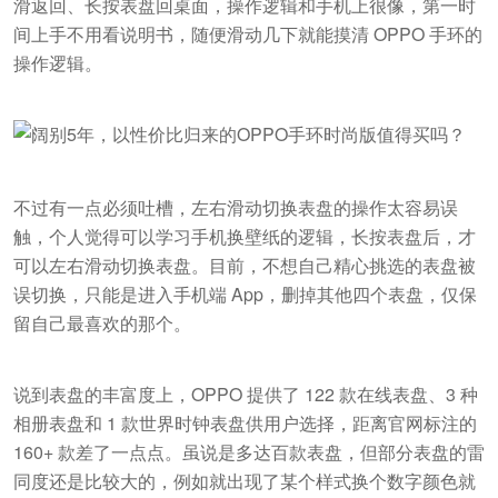
滑返回、长按表盘回桌面，操作逻辑和手机上很像，第一时
间上手不用看说明书，随便滑动几下就能摸清 OPPO 手环的
操作逻辑。
不过有一点必须吐槽，左右滑动切换表盘的操作太容易误
触，个人觉得可以学习手机换壁纸的逻辑，长按表盘后，才
可以左右滑动切换表盘。目前，不想自己精心挑选的表盘被
误切换，只能是进入手机端 App，删掉其他四个表盘，仅保
留自己最喜欢的那个。
说到表盘的丰富度上，OPPO 提供了 122 款在线表盘、3 种
相册表盘和 1 款世界时钟表盘供用户选择，距离官网标注的
160+ 款差了一点点。虽说是多达百款表盘，但部分表盘的雷
同度还是比较大的，例如就出现了某个样式换个数字颜色就