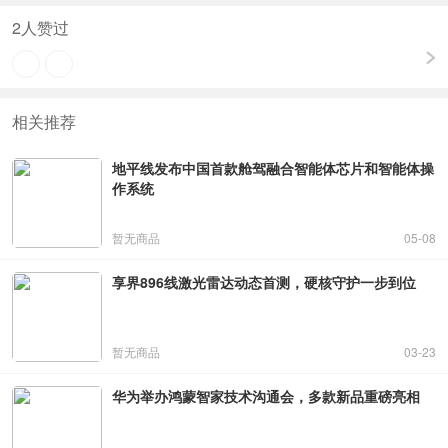
2
人赞过
相关推荐
地平线发布中国首款舱驾融合智能体芯片和智能体操
作系统
暂无商品
05-08
享界896线激光雷达动态首测，硬核守护一步到位
暂无商品
03-23
华为举办鸿蒙智家技术沟通会，多款新品重磅亮相