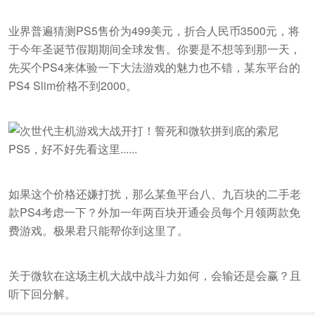
业界普遍猜测PS5售价为499美元，折合人民币3500元，将
于今年圣诞节假期期间全球发售。你要是不想等到那一天，
先买个PS4来体验一下大法游戏的魅力也不错，某东平台的
PS4 Slim价格不到2000。
如果这个价格还嫌打扰，那么某鱼平台八、九百块的二手老
款PS4考虑一下？外加一年两百块开通会员每个月领两款免
费游戏。极果君只能帮你到这里了。
关于微软在这场主机大战中战斗力如何，会输还是会赢？且
听下回分解。