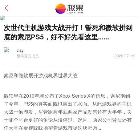
次世代主机游戏大战开打！誓死和微软拼到
底的索尼PS5，好不好先看这里......
clay
极果官方成员
2020-07-16
索尼和微软展开游戏机界世界大战.
微软早在2019年就公布了Xbox Series X的信息，索尼拖到
了今年，PS5的真实面貌也露出了水面。从此游戏界的主机
大战一触即发，尽管距离年底两家产品发售还有大半年，关
于哪个平台更好的争论从没停过。况且，两家公司背后还有
任天堂在虎视眈眈地望着游戏市场这块肥肉...