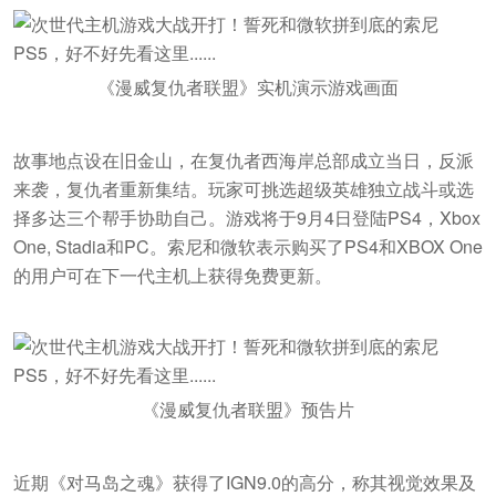
《漫威复仇者联盟》实机演示游戏画面
故事地点设在旧金山，在复仇者西海岸总部成立当日，反派
来袭，复仇者重新集结。玩家可挑选超级英雄独立战斗或选
择多达三个帮手协助自己。游戏将于9月4日登陆PS4，Xbox
One, Stadia和PC。索尼和微软表示购买了PS4和XBOX One
的用户可在下一代主机上获得免费更新。
《漫威复仇者联盟》预告片
近期《对马岛之魂》获得了IGN9.0的高分，称其视觉效果及