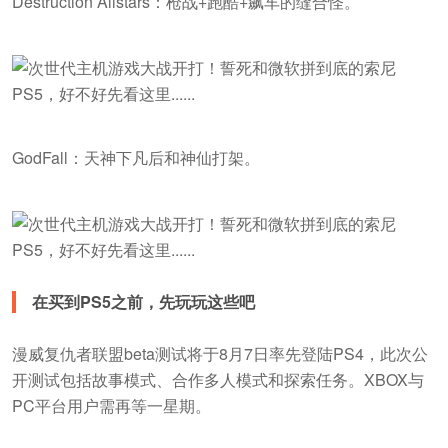
Destruction Allstars：枪战+跑酷+飙车的缝合怪。
GodFall：天神下凡后和神仙打架。
在买到PS5之前，先玩玩这些吧
漫威复仇者联盟beta测试将于8月7日率先登陆PS4，此次公
开测试包括故事模式、合作多人模式和探索任务。XBOX与
PC平台用户需再等一星期。