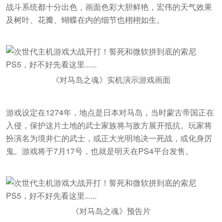
战斗系统都十分出色，画面色彩大胆鲜艳，宏伟的天气效果
及树叶、花瓣、蝴蝶在内的细节也栩栩如生。
《对马岛之魂》实机演示游戏画面
游戏设定在1274年，地点是日本对马岛，当时蒙古帝国正在
入侵，保护这片土地的武士家族将与敌方展开抵抗。玩家将
扮演名为境井仁的武士，或正大光明地决一死战，或化身厉
鬼。游戏将于7月17号，也就是明天在PS4平台发售。
《对马岛之魂》预告片